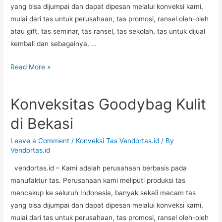
yang bisa dijumpai dan dapat dipesan melalui konveksi kami,
mulai dari tas untuk perusahaan, tas promosi, ransel oleh-oleh
atau gift, tas seminar, tas ransel, tas sekolah, tas untuk dijual
kembali dan sebagainya, …
Konveksitas
Read More »
Pouch
Jeather
Konveksitas Goodybag Kulit
di
Jakarta
di Bekasi
Selatan
Leave a Comment
/
Konveksi Tas Vendortas.id
/ By
Vendortas.id
vendortas.id – Kami adalah perusahaan berbasis pada
manufaktur tas. Perusahaan kami meliputi produksi tas
mencakup ke seluruh Indonesia, banyak sekali macam tas
yang bisa dijumpai dan dapat dipesan melalui konveksi kami,
mulai dari tas untuk perusahaan, tas promosi, ransel oleh-oleh