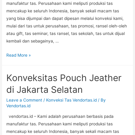
manufaktur tas. Perusahaan kami meliputi produksi tas
mencakup ke seluruh Indonesia, banyak sekali macam tas
yang bisa dijumpai dan dapat dipesan melalui konveksi kami,
mulai dari tas untuk perusahaan, tas promosi, ransel oleh-oleh
atau gift, tas seminar, tas ransel, tas sekolah, tas untuk dijual
kembali dan sebagainya, …
Konveksitas
Read More »
Koper
Blacu
Konveksitas Pouch Jeather
di
Bekasi
di Jakarta Selatan
Leave a Comment
/
Konveksi Tas Vendortas.id
/ By
Vendortas.id
vendortas.id – Kami adalah perusahaan berbasis pada
manufaktur tas. Perusahaan kami meliputi produksi tas
mencakup ke seluruh Indonesia, banyak sekali macam tas