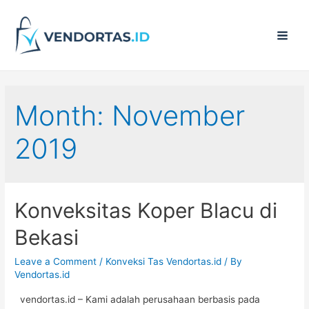
Main
Men
Month:
November
2019
Konveksitas Koper Blacu di
Bekasi
Leave a Comment
/
Konveksi Tas Vendortas.id
/ By
Vendortas.id
vendortas.id – Kami adalah perusahaan berbasis pada