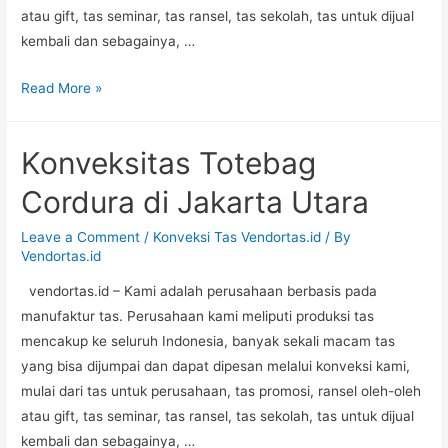
atau gift, tas seminar, tas ransel, tas sekolah, tas untuk dijual
kembali dan sebagainya, …
Konveksitas
Read More »
Goodybag
Kulit
Konveksitas Totebag
di
Bekasi
Cordura di Jakarta Utara
Leave a Comment
/
Konveksi Tas Vendortas.id
/ By
Vendortas.id
vendortas.id – Kami adalah perusahaan berbasis pada
manufaktur tas. Perusahaan kami meliputi produksi tas
mencakup ke seluruh Indonesia, banyak sekali macam tas
yang bisa dijumpai dan dapat dipesan melalui konveksi kami,
mulai dari tas untuk perusahaan, tas promosi, ransel oleh-oleh
atau gift, tas seminar, tas ransel, tas sekolah, tas untuk dijual
kembali dan sebagainya, …