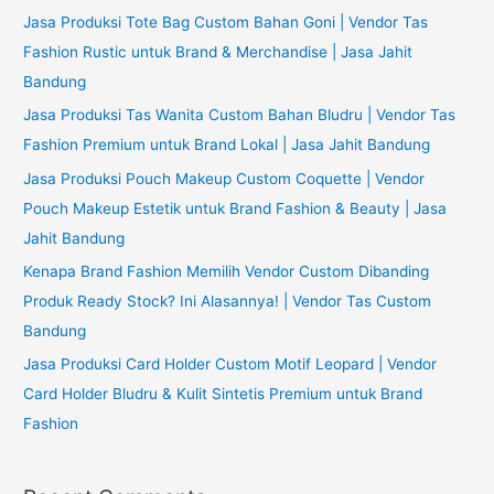
h
Jasa Produksi Tote Bag Custom Bahan Goni | Vendor Tas
f
Fashion Rustic untuk Brand & Merchandise | Jasa Jahit
o
Bandung
r
Jasa Produksi Tas Wanita Custom Bahan Bludru | Vendor Tas
:
Fashion Premium untuk Brand Lokal | Jasa Jahit Bandung
Jasa Produksi Pouch Makeup Custom Coquette | Vendor
Pouch Makeup Estetik untuk Brand Fashion & Beauty | Jasa
Jahit Bandung
Kenapa Brand Fashion Memilih Vendor Custom Dibanding
Produk Ready Stock? Ini Alasannya! | Vendor Tas Custom
Bandung
Jasa Produksi Card Holder Custom Motif Leopard | Vendor
Card Holder Bludru & Kulit Sintetis Premium untuk Brand
Fashion