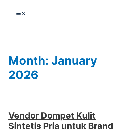
Skip
to
Main
content
Menu
Month:
January
2026
Vendor Dompet Kulit
Sintetis Pria untuk Brand