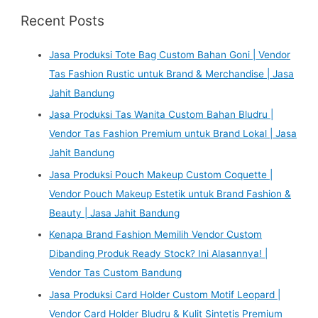
r
Recent Posts
c
h
Jasa Produksi Tote Bag Custom Bahan Goni | Vendor
f
Tas Fashion Rustic untuk Brand & Merchandise | Jasa
o
Jahit Bandung
r
Jasa Produksi Tas Wanita Custom Bahan Bludru |
:
Vendor Tas Fashion Premium untuk Brand Lokal | Jasa
Jahit Bandung
Jasa Produksi Pouch Makeup Custom Coquette |
Vendor Pouch Makeup Estetik untuk Brand Fashion &
Beauty | Jasa Jahit Bandung
Kenapa Brand Fashion Memilih Vendor Custom
Dibanding Produk Ready Stock? Ini Alasannya! |
Vendor Tas Custom Bandung
Jasa Produksi Card Holder Custom Motif Leopard |
Vendor Card Holder Bludru & Kulit Sintetis Premium