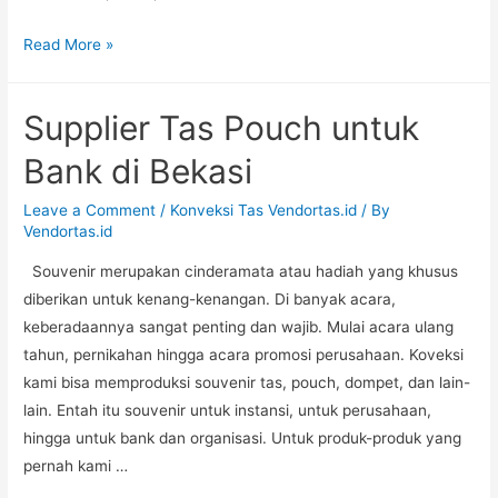
Jahit
Read More »
Pouch
untuk
Supplier Tas Pouch untuk
Organisasi
di
Bank di Bekasi
Palembang
Leave a Comment
/
Konveksi Tas Vendortas.id
/ By
Vendortas.id
Souvenir merupakan cinderamata atau hadiah yang khusus
diberikan untuk kenang-kenangan. Di banyak acara,
keberadaannya sangat penting dan wajib. Mulai acara ulang
tahun, pernikahan hingga acara promosi perusahaan. Koveksi
kami bisa memproduksi souvenir tas, pouch, dompet, dan lain-
lain. Entah itu souvenir untuk instansi, untuk perusahaan,
hingga untuk bank dan organisasi. Untuk produk-produk yang
pernah kami …