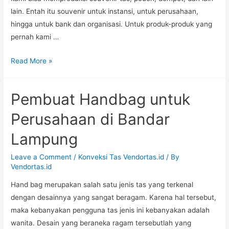
lain. Entah itu souvenir untuk instansi, untuk perusahaan,
hingga untuk bank dan organisasi. Untuk produk-produk yang
pernah kami …
Jahit
Read More »
Tas
Pouch
Pembuat Handbag untuk
untuk
Bank
Perusahaan di Bandar
di
Lampung
Bogor
Leave a Comment
/
Konveksi Tas Vendortas.id
/ By
Vendortas.id
Hand bag merupakan salah satu jenis tas yang terkenal
dengan desainnya yang sangat beragam. Karena hal tersebut,
maka kebanyakan pengguna tas jenis ini kebanyakan adalah
wanita. Desain yang beraneka ragam tersebutlah yang