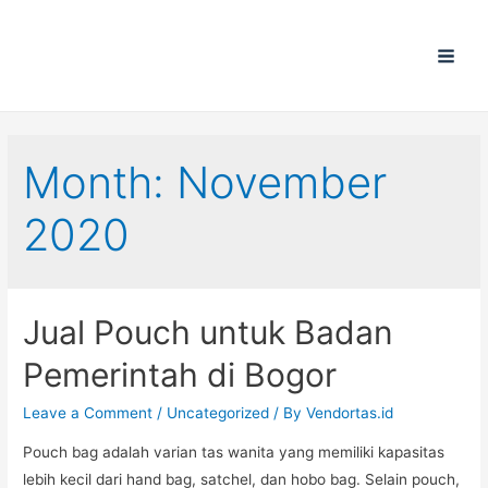
Main
Men
Month:
November
2020
Jual Pouch untuk Badan
Pemerintah di Bogor
Leave a Comment
/
Uncategorized
/ By
Vendortas.id
Pouch bag adalah varian tas wanita yang memiliki kapasitas
lebih kecil dari hand bag, satchel, dan hobo bag. Selain pouch,