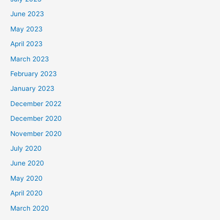
June 2023
May 2023
April 2023
March 2023
February 2023
January 2023
December 2022
December 2020
November 2020
July 2020
June 2020
May 2020
April 2020
March 2020