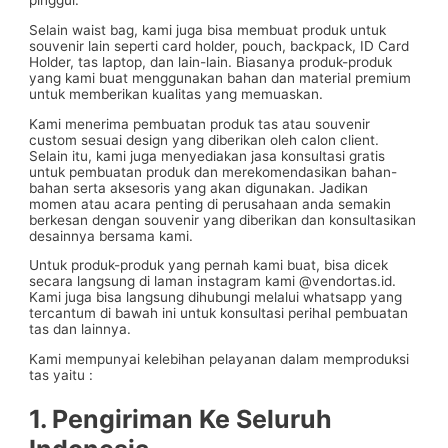
pinggul.
Selain waist bag, kami juga bisa membuat produk untuk
souvenir lain seperti card holder, pouch, backpack, ID Card
Holder, tas laptop, dan lain-lain. Biasanya produk-produk
yang kami buat menggunakan bahan dan material premium
untuk memberikan kualitas yang memuaskan.
Kami menerima pembuatan produk tas atau souvenir
custom sesuai design yang diberikan oleh calon client.
Selain itu, kami juga menyediakan jasa konsultasi gratis
untuk pembuatan produk dan merekomendasikan bahan-
bahan serta aksesoris yang akan digunakan. Jadikan
momen atau acara penting di perusahaan anda semakin
berkesan dengan souvenir yang diberikan dan konsultasikan
desainnya bersama kami.
Untuk produk-produk yang pernah kami buat, bisa dicek
secara langsung di laman instagram kami @vendortas.id.
Kami juga bisa langsung dihubungi melalui whatsapp yang
tercantum di bawah ini untuk konsultasi perihal pembuatan
tas dan lainnya.
Kami mempunyai kelebihan pelayanan dalam memproduksi
tas yaitu :
1. Pengiriman Ke Seluruh