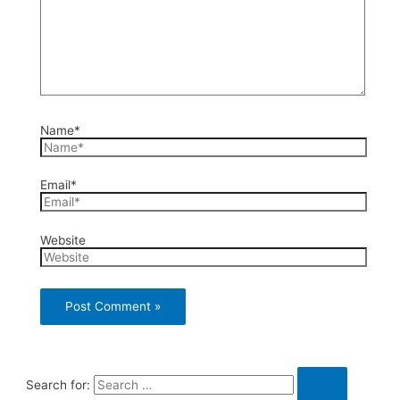
Name*
Email*
Website
Search for: