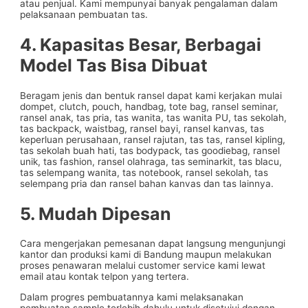
atau penjual. Kami mempunyai banyak pengalaman dalam
pelaksanaan pembuatan tas.
4. Kapasitas Besar, Berbagai
Model Tas Bisa Dibuat
Beragam jenis dan bentuk ransel dapat kami kerjakan mulai
dompet, clutch, pouch, handbag, tote bag, ransel seminar,
ransel anak, tas pria, tas wanita, tas wanita PU, tas sekolah,
tas backpack, waistbag, ransel bayi, ransel kanvas, tas
keperluan perusahaan, ransel rajutan, tas tas, ransel kipling,
tas sekolah buah hati, tas bodypack, tas goodiebag, ransel
unik, tas fashion, ransel olahraga, tas seminarkit, tas blacu,
tas selempang wanita, tas notebook, ransel sekolah, tas
selempang pria dan ransel bahan kanvas dan tas lainnya.
5. Mudah Dipesan
Cara mengerjakan pemesanan dapat langsung mengunjungi
kantor dan produksi kami di Bandung maupun melakukan
proses penawaran melalui customer service kami lewat
email atau kontak telpon yang tertera.
Dalam progres pembuatannya kami melaksanakan