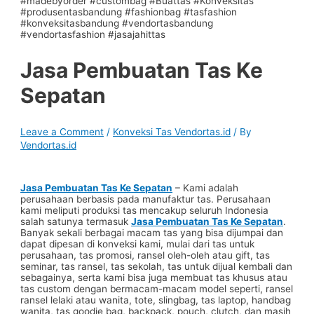
Jasa Pembuatan Tas Ke
Sepatan
Leave a Comment
/
Konveksi Tas Vendortas.id
/ By
Vendortas.id
Jasa Pembuatan Tas Ke Sepatan
– Kami adalah
perusahaan berbasis pada manufaktur tas. Perusahaan
kami meliputi produksi tas mencakup seluruh Indonesia
salah satunya termasuk
Jasa Pembuatan Tas Ke Sepatan
.
Banyak sekali berbagai macam tas yang bisa dijumpai dan
dapat dipesan di konveksi kami, mulai dari tas untuk
perusahaan, tas promosi, ransel oleh-oleh atau gift, tas
seminar, tas ransel, tas sekolah, tas untuk dijual kembali dan
sebagainya, serta kami bisa juga membuat tas khusus atau
tas custom dengan bermacam-macam model seperti, ransel
ransel lelaki atau wanita, tote, slingbag, tas laptop, handbag
wanita, tas goodie bag, backpack, pouch, clutch, dan masih