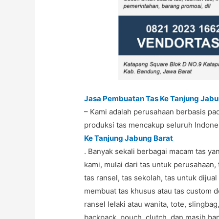
Jasa Pembuatan Tas Ke Tanjung Jabu
– Kami adalah perusahaan berbasis pad
produksi tas mencakup seluruh Indone
Ke Tanjung Jabung Barat
. Banyak sekali berbagai macam tas yan
kami, mulai dari tas untuk perusahaan, 
tas ransel, tas sekolah, tas untuk diju
membuat tas khusus atau tas custom 
ransel lelaki atau wanita, tote, slingba
backpack, pouch, clutch, dan masih ban