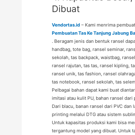
Dibuat
Vendortas.id
– Kami menrima pembuata
Pembuatan Tas Ke Tanjung Jabung Ba
. Beragam jenis dan bentuk ransel dapa
handbag, tote bag, ransel seminar, ranse
sekolah, tas backpack, waistbag, ranse
ransel rajutan, tas tas, ransel kipling,
ransel unik, tas fashion, ransel olahrag
tas notebook, ransel sekolah, tas sele
Pelbagai bahan dapat kami buat diantara
imitasi atau kulit PU, bahan ransel dari
Dari blacu, banan ransel dari PVC dan l
printing melalui DTG atau sistem subli
Untuk kapasitas produksi kami bisa me
tergantung model yang dibuat. Untuk t