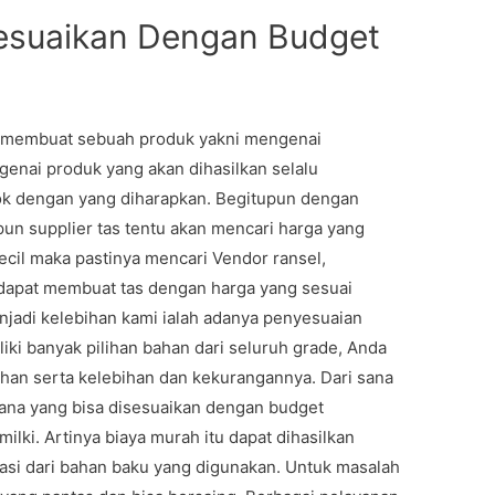
sesuaikan Dengan Budget
a membuat sebuah produk yakni mengenai
enai produk yang akan dihasilkan selalu
cok dengan yang diharapkan. Begitupun dengan
pun supplier tas tentu akan mencari harga yang
 kecil maka pastinya mencari Vendor ransel,
 dapat membuat tas dengan harga yang sesuai
njadi kelebihan kami ialah adanya penyesuaian
iki banyak pilihan bahan dari seluruh grade, Anda
han serta kelebihan dan kekurangannya. Dari sana
ana yang bisa disesuaikan dengan budget
lki. Artinya biaya murah itu dapat dihasilkan
si dari bahan baku yang digunakan. Untuk masalah