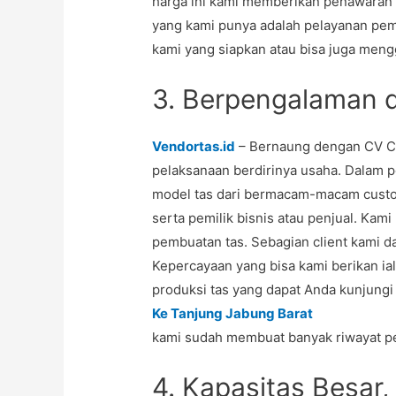
harga ini kami memberikan penawaran 
yang kami punya adalah pelayanan pemb
kami yang siapkan atau bisa juga mengg
3. Berpengalaman 
Vendortas.id
– Bernaung dengan CV Co
pelaksanaan berdirinya usaha. Dalam p
model tas dari bermacam-macam custom
serta pemilik bisnis atau penjual. K
pembuatan tas. Sebagian client kami da
Kepercayaan yang bisa kami berikan ia
produksi tas yang dapat Anda kunjung
Ke Tanjung Jabung Barat
kami sudah membuat banyak riwayat pe
4. Kapasitas Besar,