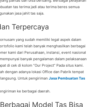
yang pantas dan bisa bersaing. Berbagai pelayanan
uatan tas terima jadi atau terima beres semua
unakan jasa jahit tas saja.
dan Terpercaya
rnusam yang sudah memiliki legal aspek dalam
ortofolio kami telah banyak menghasilkan berbagai
er kami dari Perusahaan, instansi, event nasional
ami mempunyai banyak pengalaman dalam pelaksanaan
pat di cek di kolom “Our Project” Pada situs kami.
lah dengan adanya lokasi Office dan Pabrik tempat
i langsung. Untuk pengiriman
Jasa Pembuatan Tas
ngiriman ke berbagai daerah.
 Berbagai Model Tas Bisa