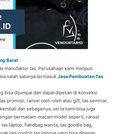
ng Barat
a manufaktur tas. Perusahaan kami meliputi
sia salah satunya termasuk
Jasa Pembuatan Tas
g bisa dijumpai dan dapat dipesan di konveksi
tas promosi, ransel oleh-oleh atau gift, tas seminar,
al kembali dan sebagainya, serta kami bisa juga
dengan bermacam-macam model seperti, ransel
g, tas laptop, handbag wanita, tas goodie bag,
yak lagi contoh tas lainnya yang bisa dipesan