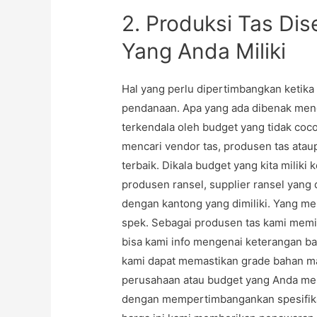
2. Produksi Tas Di
Yang Anda Miliki
Hal yang perlu dipertimbangkan ketik
pendanaan. Apa yang ada dibenak meng
terkendala oleh budget yang tidak co
mencari vendor tas, produsen tas atau
terbaik. Dikala budget yang kita miliki
produsen ransel, supplier ransel yang
dengan kantong yang dimiliki. Yang me
spek. Sebagai produsen tas kami memil
bisa kami info mengenai keterangan ba
kami dapat memastikan grade bahan m
perusahaan atau budget yang Anda memi
dengan mempertimbangankan spesifika