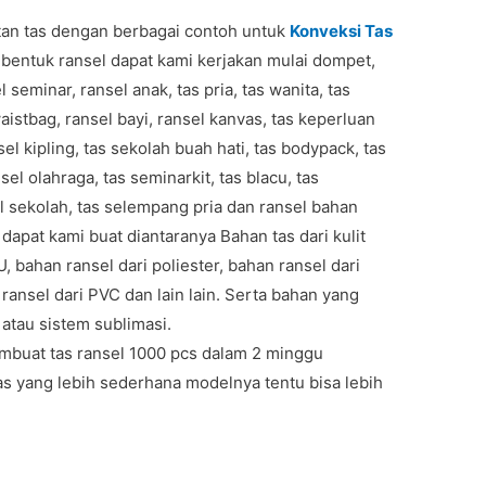
n tas dengan berbagai contoh untuk
Konveksi Tas
 bentuk ransel dapat kami kerjakan mulai dompet,
 seminar, ransel anak, tas pria, tas wanita, tas
aistbag, ransel bayi, ransel kanvas, tas keperluan
sel kipling, tas sekolah buah hati, tas bodypack, tas
sel olahraga, tas seminarkit, tas blacu, tas
l sekolah, tas selempang pria dan ransel bahan
dapat kami buat diantaranya Bahan tas dari kulit
PU, bahan ransel dari poliester, bahan ransel dari
ransel dari PVC dan lain lain. Serta bahan yang
 atau sistem sublimasi.
mbuat tas ransel 1000 pcs dalam 2 minggu
as yang lebih sederhana modelnya tentu bisa lebih