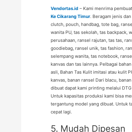
Vendortas.id
– Kami menrima pembuata
Ke Cikarang Timur
. Beragam jenis dan
clutch, pouch, handbag, tote bag, ransel
wanita PU, tas sekolah, tas backpack, w
perusahaan, ransel rajutan, tas tas, ran
goodiebag, ransel unik, tas fashion, ran
selempang wanita, tas notebook, ranse
kanvas dan tas lainnya. Pelbagai bahan 
asli, Bahan Tas Kulit imitasi atau kulit 
kanvas, banan ransel Dari blacu, banan 
dibuat dapat kami printing melalui DTG
Untuk kapasitas produksi kami bisa me
tergantung model yang dibuat. Untuk t
cepat lagi.
5. Mudah Dipesan