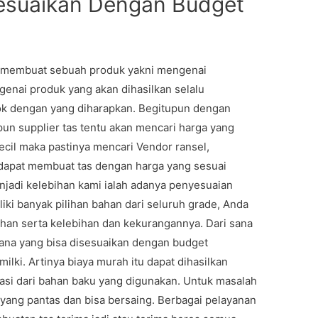
sesuaikan Dengan Budget
a membuat sebuah produk yakni mengenai
enai produk yang akan dihasilkan selalu
cok dengan yang diharapkan. Begitupun dengan
pun supplier tas tentu akan mencari harga yang
 kecil maka pastinya mencari Vendor ransel,
 dapat membuat tas dengan harga yang sesuai
njadi kelebihan kami ialah adanya penyesuaian
iki banyak pilihan bahan dari seluruh grade, Anda
han serta kelebihan dan kekurangannya. Dari sana
ana yang bisa disesuaikan dengan budget
lki. Artinya biaya murah itu dapat dihasilkan
si dari bahan baku yang digunakan. Untuk masalah
yang pantas dan bisa bersaing. Berbagai pelayanan