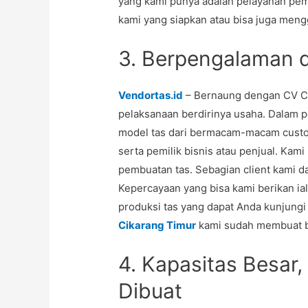
yang kami punya adalah pelayanan pemb
kami yang siapkan atau bisa juga mengg
3. Berpengalaman 
Vendortas.id
– Bernaung dengan CV Co
pelaksanaan berdirinya usaha. Dalam p
model tas dari bermacam-macam custom
serta pemilik bisnis atau penjual. K
pembuatan tas. Sebagian client kami da
Kepercayaan yang bisa kami berikan ia
produksi tas yang dapat Anda kunjung
Cikarang Timur
kami sudah membuat ba
4. Kapasitas Besar,
Dibuat