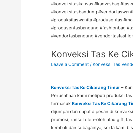
Konveksi Tas Ke Ci
Leave a Comment
/
Konveksi Tas Vendo
Konveksi Tas Ke Cikarang Timur
– Kam
Perusahaan kami meliputi produksi tas
termasuk
Konveksi Tas Ke Cikarang T
dijumpai dan dapat dipesan di konveksi
promosi, ransel oleh-oleh atau gift, tas
kembali dan sebagainya, serta kami bi