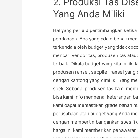
2. Produksi Tas Di
Yang Anda Miliki
Hal yang perlu dipertimbangkan ketik
pendanaan. Apa yang ada dibenak meng
terkendala oleh budget yang tidak co
mencari vendor tas, produsen tas atau
terbaik. Dikala budget yang kita miliki
produsen ransel, supplier ransel yang
dengan kantong yang dimiliki. Yang me
spek. Sebagai produsen tas kami memil
bisa kami info mengenai keterangan ba
kami dapat memastikan grade bahan m
perusahaan atau budget yang Anda memi
dengan mempertimbangankan spesifika
harga ini kami memberikan penawaran 