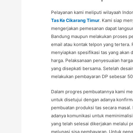
Pelayanan kami meliputi wilayaah Ind
Tas Ke Cikarang Timur
. Kami siap men
mengerjakan pemesanan dapat langsun
Bandung maupun melakukan proses pen
email atau kontak telpon yang tertera
menyiapkan spesifikasi tas yang akan d
harga. Pelaksanaan penyesuaian harga
yang disepkati bersama. Setelah desai
melakukan pembayaran DP sebesar 50
Dalam progres pembuatannya kami mel
untuk disetujui dengan adanya konfir
pembuatan produksi tas secara masal. 
adanya komunikasi untuk meminimalisir
yang telah selesai dikerjakan melalui p
melunasi sisa pembayaran. Untuk peng