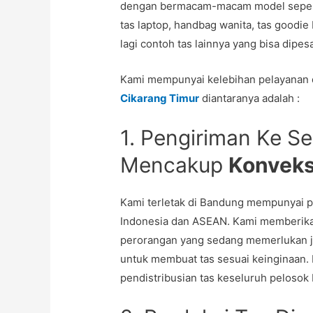
dengan bermacam-macam model seperti, r
tas laptop, handbag wanita, tas goodie
lagi contoh tas lainnya yang bisa dip
Kami mempunyai kelebihan pelayanan
Cikarang Timur
diantaranya adalah :
1. Pengiriman Ke Se
Mencakup
Konveks
Kami terletak di Bandung mempunyai p
Indonesia dan ASEAN. Kami memberika
perorangan yang sedang memerlukan jas
untuk membuat tas sesuai keinginaan.
pendistribusian tas keseluruh pelosok I