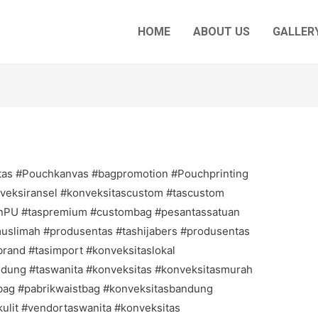
HOME
ABOUT US
GALLERY