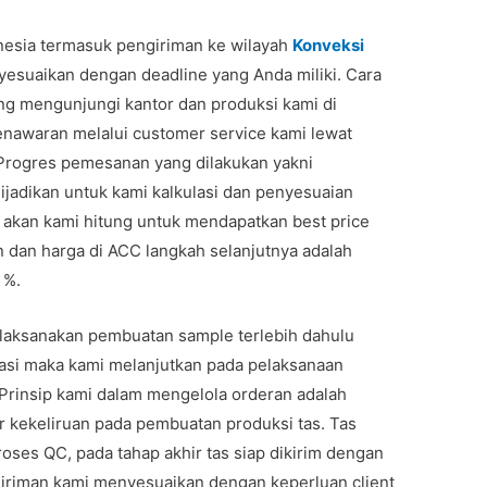
onesia termasuk pengiriman ke wilayah
Konveksi
yesuaikan dengan deadline yang Anda miliki. Cara
g mengunjungi kantor dan produksi kami di
awaran melalui customer service kami lewat
. Progres pemesanan yang dilakukan yakni
ijadikan untuk kami kalkulasi dan penyesuaian
 akan kami hitung untuk mendapatkan best price
n dan harga di ACC langkah selanjutnya adalah
 %.
aksanakan pembuatan sample terlebih dahulu
masi maka kami melanjutkan pada pelaksanaan
Prinsip kami dalam mengelola orderan adalah
 kekeliruan pada pembuatan produksi tas. Tas
roses QC, pada tahap akhir tas siap dikirim dengan
iriman kami menyesuaikan dengan keperluan client