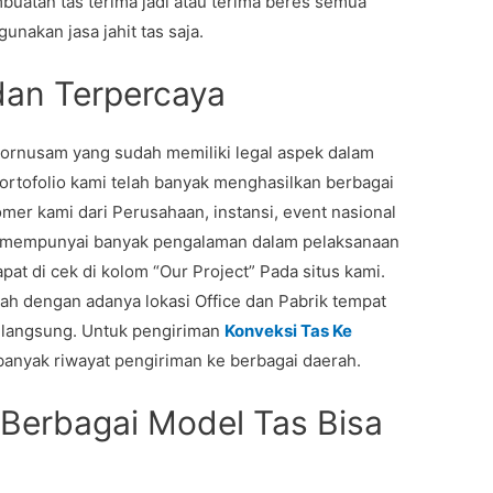
uatan tas terima jadi atau terima beres semua
unakan jasa jahit tas saja.
dan Terpercaya
rnusam yang sudah memiliki legal aspek dalam
ortofolio kami telah banyak menghasilkan berbagai
er kami dari Perusahaan, instansi, event nasional
ami mempunyai banyak pengalaman dalam pelaksanaan
pat di cek di kolom “Our Project” Pada situs kami.
lah dengan adanya lokasi Office dan Pabrik tempat
i langsung. Untuk pengiriman
Konveksi Tas Ke
nyak riwayat pengiriman ke berbagai daerah.
 Berbagai Model Tas Bisa