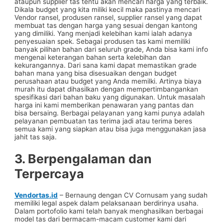
ataupun supplier tas tentu akan mencari harga yang terbaik.
Dikala budget yang kita miliki kecil maka pastinya mencari
Vendor ransel, produsen ransel, supplier ransel yang dapat
membuat tas dengan harga yang sesuai dengan kantong
yang dimiliki. Yang menjadi kelebihan kami ialah adanya
penyesuaian spek. Sebagai produsen tas kami memiliki
banyak pilihan bahan dari seluruh grade, Anda bisa kami info
mengenai keterangan bahan serta kelebihan dan
kekurangannya. Dari sana kami dapat memastikan grade
bahan mana yang bisa disesuaikan dengan budget
perusahaan atau budget yang Anda memilki. Artinya biaya
murah itu dapat dihasilkan dengan mempertimbangankan
spesifikasi dari bahan baku yang digunakan. Untuk masalah
harga ini kami memberikan penawaran yang pantas dan
bisa bersaing. Berbagai pelayanan yang kami punya adalah
pelayanan pembuatan tas terima jadi atau terima beres
semua kami yang siapkan atau bisa juga menggunakan jasa
jahit tas saja.
3. Berpengalaman dan
Terpercaya
Vendortas.id
– Bernaung dengan CV Cornusam yang sudah
memiliki legal aspek dalam pelaksanaan berdirinya usaha.
Dalam portofolio kami telah banyak menghasilkan berbagai
model tas dari bermacam-macam customer kami dari