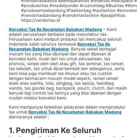
https://vendortas.id
Konveksi Tas Ke Kecamatan Babakan Madang
– Kami
adalah perusahaan berbasis pada manufaktur tas.
Perusahaan kami meliputi produksi tas mencakup seluruh
Indonesia salah satunya termasuk
Konveksi Tas Ke
Kecamatan Babakan Madang
. Banyak sekali berbagai
macam tas yang bisa dijumpai dan dapat dipesan di
konveksi kami, mulai dari tas untuk perusahaan, tas
promosi, ransel oleh-oleh atau gift, tas seminar, tas ransel,
tas sekolah, tas untuk dijual kembali dan sebagainya, serta
kami bisa juga membuat tas khusus atau tas custom
dengan bermacam-macam model seperti, ransel ransel
lelaki atau wanita, tote, slingbag, tas laptop, handbag
wanita, tas goodie bag, backpack, pouch, clutch, dan masih
banyak lagi contoh tas lainnya yang bisa dipesan dengan
mudah melalui konveksi kami.
Kami mempunyai kelebihan pelayanan dalam memproduksi
tas untuk
Konveksi Tas Ke Kecamatan Babakan Madang
diantaranya adalah :
1. Pengiriman Ke Seluruh