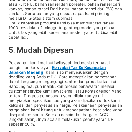
atau kulit PU, bahan ransel dari poliester, bahan ransel dari
kanvas, banan ransel Dari blacu, banan ransel dari PVC dan
lain lain. Serta bahan yang dibuat dapat kami printing
melalui DTG atau sistem sublimasi.
Untuk kapasitas produksi kami bisa membuat tas ransel
1000 pcs dalam 2 minggu tergantung model yang dibuat.
Untuk tas yang lebih sederhana modelnya tentu bisa lebih
cepat lagi.
5. Mudah Dipesan
Pelayanan kami meliputi wilayaah Indonesia termasuk
pengiriman ke wilayah
Konveksi Tas Ke Kecamatan
Babakan Madang
. Kami siap menyesuaikan dengan
deadline yang Anda miliki. Cara mengerjakan pemesanan
dapat langsung mengunjungi kantor dan produksi kami di
Bandung maupun melakukan proses penawaran melalui
customer service kami lewat email atau kontak telpon yang
tertera. Progres pemesanan yang dilakukan yakni
menyiapkan spesifikasi tas yang akan dijadikan untuk kami
kalkulasi dan penyesuaian harga. Pelaksanaan penyesuaian
harga akan kami hitung untuk mendapatkan best price yang
disepkati bersama. Setelah desain dan harga di ACC
langkah selanjutnya adalah melakukan pembayaran DP
sebesar 50 %.