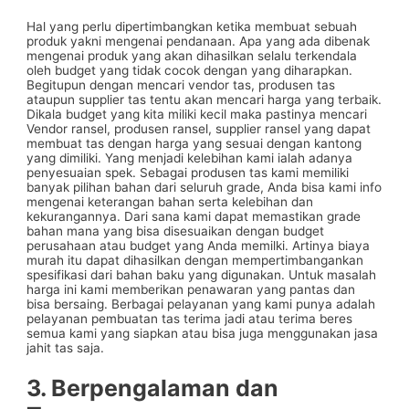
Hal yang perlu dipertimbangkan ketika membuat sebuah
produk yakni mengenai pendanaan. Apa yang ada dibenak
mengenai produk yang akan dihasilkan selalu terkendala
oleh budget yang tidak cocok dengan yang diharapkan.
Begitupun dengan mencari vendor tas, produsen tas
ataupun supplier tas tentu akan mencari harga yang terbaik.
Dikala budget yang kita miliki kecil maka pastinya mencari
Vendor ransel, produsen ransel, supplier ransel yang dapat
membuat tas dengan harga yang sesuai dengan kantong
yang dimiliki. Yang menjadi kelebihan kami ialah adanya
penyesuaian spek. Sebagai produsen tas kami memiliki
banyak pilihan bahan dari seluruh grade, Anda bisa kami info
mengenai keterangan bahan serta kelebihan dan
kekurangannya. Dari sana kami dapat memastikan grade
bahan mana yang bisa disesuaikan dengan budget
perusahaan atau budget yang Anda memilki. Artinya biaya
murah itu dapat dihasilkan dengan mempertimbangankan
spesifikasi dari bahan baku yang digunakan. Untuk masalah
harga ini kami memberikan penawaran yang pantas dan
bisa bersaing. Berbagai pelayanan yang kami punya adalah
pelayanan pembuatan tas terima jadi atau terima beres
semua kami yang siapkan atau bisa juga menggunakan jasa
jahit tas saja.
3. Berpengalaman dan