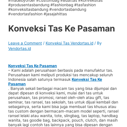
Konveksi Tas Ke Pasaman
Leave a Comment
/
Konveksi Tas Vendortas.id
/ By
Vendortas.id
Konveksi Tas Ke Pasaman
– Kami adalah perusahaan berbasis pada manufaktur tas.
Perusahaan kami meliputi produksi tas mencakup seluruh
Indonesia salah satunya termasuk
Konveksi Tas Ke
Pasaman
. Banyak sekali berbagai macam tas yang bisa dijumpai dan
dapat dipesan di konveksi kami, mulai dari tas untuk
perusahaan, tas promosi, ransel oleh-oleh atau gift, tas
seminar, tas ransel, tas sekolah, tas untuk dijual kembali dan
sebagainya, serta kami bisa juga membuat tas khusus atau
tas custom dengan bermacam-macam model seperti, ransel
ransel lelaki atau wanita, tote, slingbag, tas laptop, handbag
wanita, tas goodie bag, backpack, pouch, clutch, dan masih
banyak lagi contoh tas lainnya yang bisa dipesan dengan