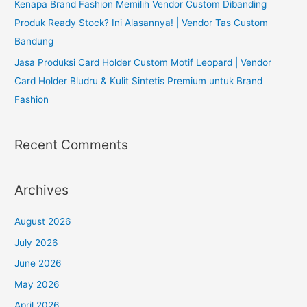
Kenapa Brand Fashion Memilih Vendor Custom Dibanding
Produk Ready Stock? Ini Alasannya! | Vendor Tas Custom
Bandung
Jasa Produksi Card Holder Custom Motif Leopard | Vendor
Card Holder Bludru & Kulit Sintetis Premium untuk Brand
Fashion
Recent Comments
Archives
August 2026
July 2026
June 2026
May 2026
April 2026