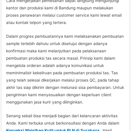
Cara mengerjakan pemesanan dapat langsung mengunjungi
kantor dan produksi kami di Bandung maupun melakukan
proses penawaran melalui customer service kami lewat email
atau kontak telpon yang tertera.
Dalam progres pembuatannya kami melaksanakan pembuatan
sample terlebih dahulu untuk disetujui dengan adanya
konfirmasi maka kami melanjutkan pada pelaksanaan
pembuatan produksi tas secara masal. Prinsip kami dalam
mengelola orderan adalah adanya komunikasi untuk
meminimalisir kekeliruan pada pembuatan produksi tas. Tas
yang telah selesai dikerjakan melalui proses QC, pada tahap
akhir tas siap dikirim dengan melunasi sisa pembayaran. Untuk
pengiriman kami menyesuaikan dengan keperluan client
menggunakan jasa kurir yang diiinginkan.
Senang sekali bisa menjadi bagian dari kelancaran aktivitas
Anda. Kami terbuka untuk berkonsultasi dengan Anda dalam
Konveksi Waistbag Kulit untuk PLN di Surabaya
. Hasil