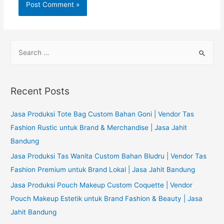
S
e
a
r
Recent Posts
c
h
Jasa Produksi Tote Bag Custom Bahan Goni | Vendor Tas
f
Fashion Rustic untuk Brand & Merchandise | Jasa Jahit
o
Bandung
r
Jasa Produksi Tas Wanita Custom Bahan Bludru | Vendor Tas
:
Fashion Premium untuk Brand Lokal | Jasa Jahit Bandung
Jasa Produksi Pouch Makeup Custom Coquette | Vendor
Pouch Makeup Estetik untuk Brand Fashion & Beauty | Jasa
Jahit Bandung