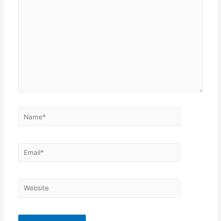
here..
Name*
Email*
Website