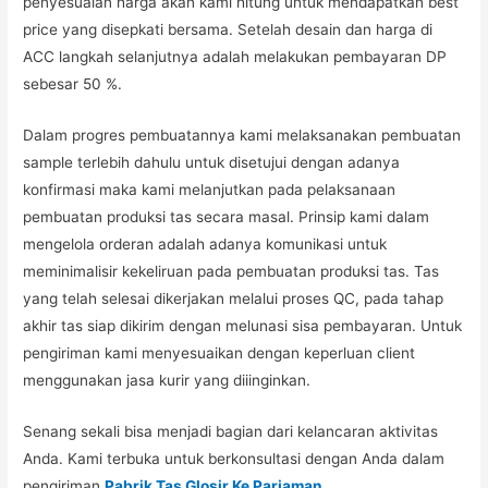
penyesuaian harga akan kami hitung untuk mendapatkan best
price yang disepkati bersama. Setelah desain dan harga di
ACC langkah selanjutnya adalah melakukan pembayaran DP
sebesar 50 %.
Dalam progres pembuatannya kami melaksanakan pembuatan
sample terlebih dahulu untuk disetujui dengan adanya
konfirmasi maka kami melanjutkan pada pelaksanaan
pembuatan produksi tas secara masal. Prinsip kami dalam
mengelola orderan adalah adanya komunikasi untuk
meminimalisir kekeliruan pada pembuatan produksi tas. Tas
yang telah selesai dikerjakan melalui proses QC, pada tahap
akhir tas siap dikirim dengan melunasi sisa pembayaran. Untuk
pengiriman kami menyesuaikan dengan keperluan client
menggunakan jasa kurir yang diiinginkan.
Senang sekali bisa menjadi bagian dari kelancaran aktivitas
Anda. Kami terbuka untuk berkonsultasi dengan Anda dalam
pengiriman
Pabrik Tas Glosir Ke Pariaman