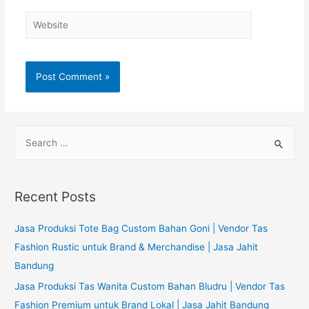
Website
S
e
a
r
Recent Posts
c
h
Jasa Produksi Tote Bag Custom Bahan Goni | Vendor Tas
f
Fashion Rustic untuk Brand & Merchandise | Jasa Jahit
o
Bandung
r
Jasa Produksi Tas Wanita Custom Bahan Bludru | Vendor Tas
:
Fashion Premium untuk Brand Lokal | Jasa Jahit Bandung