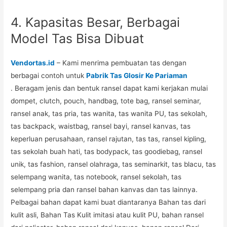
4. Kapasitas Besar, Berbagai
Model Tas Bisa Dibuat
Vendortas.id
– Kami menrima pembuatan tas dengan
berbagai contoh untuk
Pabrik Tas Glosir Ke Pariaman
. Beragam jenis dan bentuk ransel dapat kami kerjakan mulai
dompet, clutch, pouch, handbag, tote bag, ransel seminar,
ransel anak, tas pria, tas wanita, tas wanita PU, tas sekolah,
tas backpack, waistbag, ransel bayi, ransel kanvas, tas
keperluan perusahaan, ransel rajutan, tas tas, ransel kipling,
tas sekolah buah hati, tas bodypack, tas goodiebag, ransel
unik, tas fashion, ransel olahraga, tas seminarkit, tas blacu, tas
selempang wanita, tas notebook, ransel sekolah, tas
selempang pria dan ransel bahan kanvas dan tas lainnya.
Pelbagai bahan dapat kami buat diantaranya Bahan tas dari
kulit asli, Bahan Tas Kulit imitasi atau kulit PU, bahan ransel