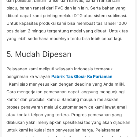
dari poliester, bahan ransel dari kanvas, banan ransel Dari
blacu, banan ransel dari PVC dan lain lain. Serta bahan yang
dibuat dapat kami printing melalui DTG atau sistem sublimasi.
Untuk kapasitas produksi kami bisa membuat tas ransel 1000
pcs dalam 2 minggu tergantung model yang dibuat. Untuk tas
yang lebih sederhana modelnya tentu bisa lebih cepat lagi.
5. Mudah Dipesan
Pelayanan kami meliputi wilayaah Indonesia termasuk
pengiriman ke wilayah
Pabrik Tas Glosir Ke Pariaman
. Kami siap menyesuaikan dengan deadline yang Anda miliki.
Cara mengerjakan pemesanan dapat langsung mengunjungi
kantor dan produksi kami di Bandung maupun melakukan
proses penawaran melalui customer service kami lewat email
atau kontak telpon yang tertera. Progres pemesanan yang
dilakukan yakni menyiapkan spesifikasi tas yang akan dijadikan
untuk kami kalkulasi dan penyesuaian harga. Pelaksanaan