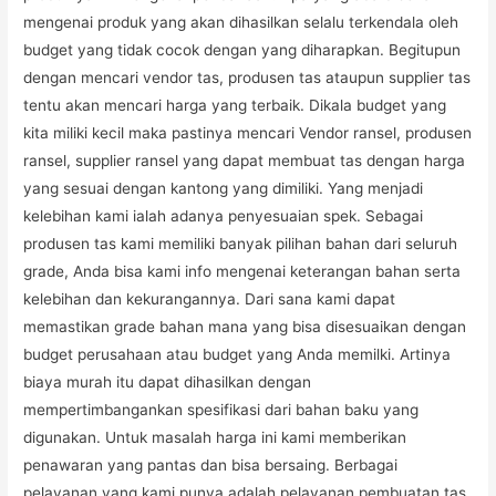
mengenai produk yang akan dihasilkan selalu terkendala oleh
budget yang tidak cocok dengan yang diharapkan. Begitupun
dengan mencari vendor tas, produsen tas ataupun supplier tas
tentu akan mencari harga yang terbaik. Dikala budget yang
kita miliki kecil maka pastinya mencari Vendor ransel, produsen
ransel, supplier ransel yang dapat membuat tas dengan harga
yang sesuai dengan kantong yang dimiliki. Yang menjadi
kelebihan kami ialah adanya penyesuaian spek. Sebagai
produsen tas kami memiliki banyak pilihan bahan dari seluruh
grade, Anda bisa kami info mengenai keterangan bahan serta
kelebihan dan kekurangannya. Dari sana kami dapat
memastikan grade bahan mana yang bisa disesuaikan dengan
budget perusahaan atau budget yang Anda memilki. Artinya
biaya murah itu dapat dihasilkan dengan
mempertimbangankan spesifikasi dari bahan baku yang
digunakan. Untuk masalah harga ini kami memberikan
penawaran yang pantas dan bisa bersaing. Berbagai
pelayanan yang kami punya adalah pelayanan pembuatan tas