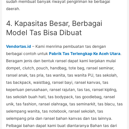
sudah membuat banyak riwayat pengiriman ke berbagai
daerah.
4. Kapasitas Besar, Berbagai
Model Tas Bisa Dibuat
Vendortas.id
– Kami menrima pembuatan tas dengan
berbagai contoh untuk
Pabrik Tas Terlengkap Ke Aceh Utara
.
Beragam jenis dan bentuk ransel dapat kami kerjakan mulai
dompet, clutch, pouch, handbag, tote bag, ransel seminar,
ransel anak, tas pria, tas wanita, tas wanita PU, tas sekolah,
tas backpack, waistbag, ransel bayi, ransel kanvas, tas
keperluan perusahaan, ransel rajutan, tas tas, ransel kipling,
tas sekolah buah hati, tas bodypack, tas goodiebag, ransel
unik, tas fashion, ransel olahraga, tas seminarkit, tas blacu, tas
selempang wanita, tas notebook, ransel sekolah, tas
selempang pria dan ransel bahan kanvas dan tas lainnya.
Pelbagai bahan dapat kami buat diantaranya Bahan tas dari