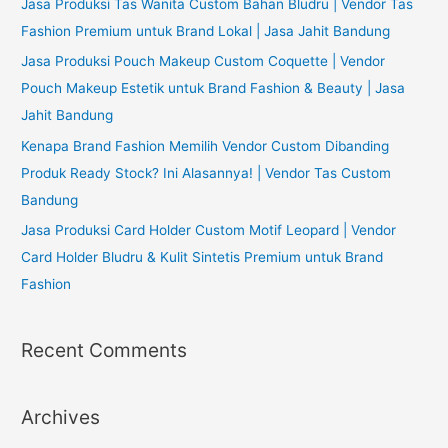
Jasa Produksi Tas Wanita Custom Bahan Bludru | Vendor Tas
:
Fashion Premium untuk Brand Lokal | Jasa Jahit Bandung
Jasa Produksi Pouch Makeup Custom Coquette | Vendor
Pouch Makeup Estetik untuk Brand Fashion & Beauty | Jasa
Jahit Bandung
Kenapa Brand Fashion Memilih Vendor Custom Dibanding
Produk Ready Stock? Ini Alasannya! | Vendor Tas Custom
Bandung
Jasa Produksi Card Holder Custom Motif Leopard | Vendor
Card Holder Bludru & Kulit Sintetis Premium untuk Brand
Fashion
Recent Comments
Archives