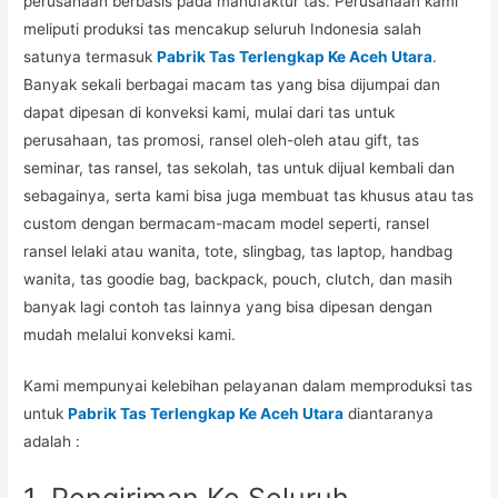
perusahaan berbasis pada manufaktur tas. Perusahaan kami
meliputi produksi tas mencakup seluruh Indonesia salah
satunya termasuk
Pabrik Tas Terlengkap Ke Aceh Utara
.
Banyak sekali berbagai macam tas yang bisa dijumpai dan
dapat dipesan di konveksi kami, mulai dari tas untuk
perusahaan, tas promosi, ransel oleh-oleh atau gift, tas
seminar, tas ransel, tas sekolah, tas untuk dijual kembali dan
sebagainya, serta kami bisa juga membuat tas khusus atau tas
custom dengan bermacam-macam model seperti, ransel
ransel lelaki atau wanita, tote, slingbag, tas laptop, handbag
wanita, tas goodie bag, backpack, pouch, clutch, dan masih
banyak lagi contoh tas lainnya yang bisa dipesan dengan
mudah melalui konveksi kami.
Kami mempunyai kelebihan pelayanan dalam memproduksi tas
untuk
Pabrik Tas Terlengkap Ke Aceh Utara
diantaranya
adalah :