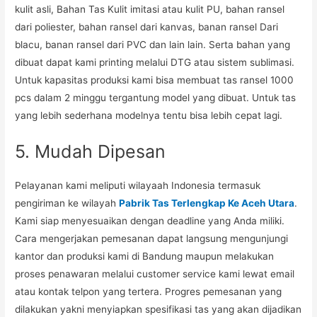
kulit asli, Bahan Tas Kulit imitasi atau kulit PU, bahan ransel
dari poliester, bahan ransel dari kanvas, banan ransel Dari
blacu, banan ransel dari PVC dan lain lain. Serta bahan yang
dibuat dapat kami printing melalui DTG atau sistem sublimasi.
Untuk kapasitas produksi kami bisa membuat tas ransel 1000
pcs dalam 2 minggu tergantung model yang dibuat. Untuk tas
yang lebih sederhana modelnya tentu bisa lebih cepat lagi.
5. Mudah Dipesan
Pelayanan kami meliputi wilayaah Indonesia termasuk
pengiriman ke wilayah
Pabrik Tas Terlengkap Ke Aceh Utara
.
Kami siap menyesuaikan dengan deadline yang Anda miliki.
Cara mengerjakan pemesanan dapat langsung mengunjungi
kantor dan produksi kami di Bandung maupun melakukan
proses penawaran melalui customer service kami lewat email
atau kontak telpon yang tertera. Progres pemesanan yang
dilakukan yakni menyiapkan spesifikasi tas yang akan dijadikan