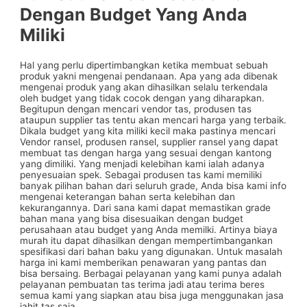
Dengan Budget Yang Anda
Miliki
Hal yang perlu dipertimbangkan ketika membuat sebuah
produk yakni mengenai pendanaan. Apa yang ada dibenak
mengenai produk yang akan dihasilkan selalu terkendala
oleh budget yang tidak cocok dengan yang diharapkan.
Begitupun dengan mencari vendor tas, produsen tas
ataupun supplier tas tentu akan mencari harga yang terbaik.
Dikala budget yang kita miliki kecil maka pastinya mencari
Vendor ransel, produsen ransel, supplier ransel yang dapat
membuat tas dengan harga yang sesuai dengan kantong
yang dimiliki. Yang menjadi kelebihan kami ialah adanya
penyesuaian spek. Sebagai produsen tas kami memiliki
banyak pilihan bahan dari seluruh grade, Anda bisa kami info
mengenai keterangan bahan serta kelebihan dan
kekurangannya. Dari sana kami dapat memastikan grade
bahan mana yang bisa disesuaikan dengan budget
perusahaan atau budget yang Anda memilki. Artinya biaya
murah itu dapat dihasilkan dengan mempertimbangankan
spesifikasi dari bahan baku yang digunakan. Untuk masalah
harga ini kami memberikan penawaran yang pantas dan
bisa bersaing. Berbagai pelayanan yang kami punya adalah
pelayanan pembuatan tas terima jadi atau terima beres
semua kami yang siapkan atau bisa juga menggunakan jasa
jahit tas saja.