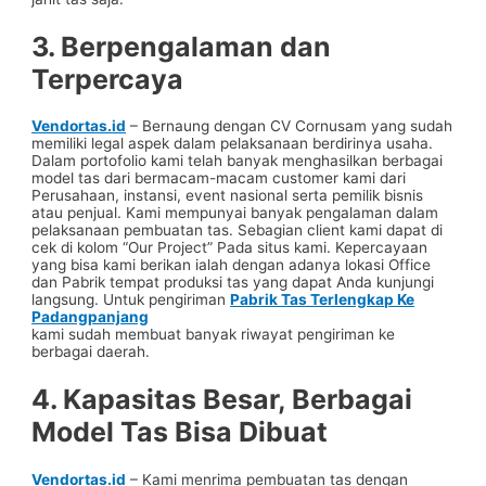
3. Berpengalaman dan
Terpercaya
Vendortas.id
– Bernaung dengan CV Cornusam yang sudah
memiliki legal aspek dalam pelaksanaan berdirinya usaha.
Dalam portofolio kami telah banyak menghasilkan berbagai
model tas dari bermacam-macam customer kami dari
Perusahaan, instansi, event nasional serta pemilik bisnis
atau penjual. Kami mempunyai banyak pengalaman dalam
pelaksanaan pembuatan tas. Sebagian client kami dapat di
cek di kolom “Our Project” Pada situs kami. Kepercayaan
yang bisa kami berikan ialah dengan adanya lokasi Office
dan Pabrik tempat produksi tas yang dapat Anda kunjungi
langsung. Untuk pengiriman
Pabrik Tas Terlengkap Ke
Padangpanjang
kami sudah membuat banyak riwayat pengiriman ke
berbagai daerah.
4. Kapasitas Besar, Berbagai
Model Tas Bisa Dibuat
Vendortas.id
– Kami menrima pembuatan tas dengan