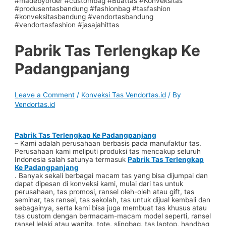
Pabrik Tas Terlengkap Ke
Padangpanjang
Leave a Comment
/
Konveksi Tas Vendortas.id
/ By
Vendortas.id
Pabrik Tas Terlengkap Ke Padangpanjang
– Kami adalah perusahaan berbasis pada manufaktur tas.
Perusahaan kami meliputi produksi tas mencakup seluruh
Indonesia salah satunya termasuk
Pabrik Tas Terlengkap
Ke Padangpanjang
. Banyak sekali berbagai macam tas yang bisa dijumpai dan
dapat dipesan di konveksi kami, mulai dari tas untuk
perusahaan, tas promosi, ransel oleh-oleh atau gift, tas
seminar, tas ransel, tas sekolah, tas untuk dijual kembali dan
sebagainya, serta kami bisa juga membuat tas khusus atau
tas custom dengan bermacam-macam model seperti, ransel
ransel lelaki atau wanita, tote, slingbag, tas laptop, handbag