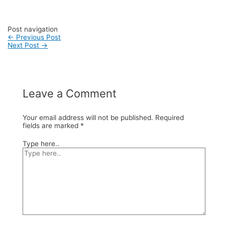
#vendortasfashion #jasajahittas
Post navigation
←
Previous Post
Next Post
→
Leave a Comment
Your email address will not be published.
Required
fields are marked
*
Type here..