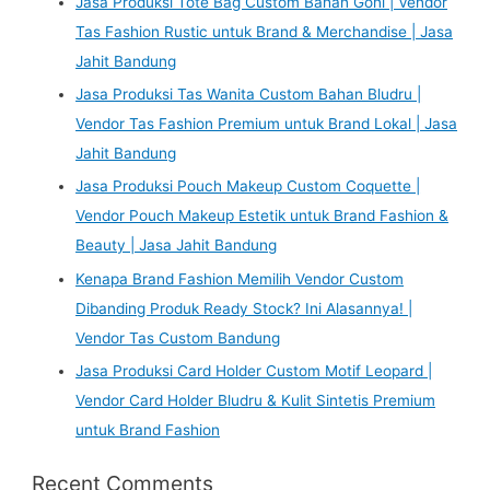
Jasa Produksi Tote Bag Custom Bahan Goni | Vendor
Tas Fashion Rustic untuk Brand & Merchandise | Jasa
Jahit Bandung
Jasa Produksi Tas Wanita Custom Bahan Bludru |
Vendor Tas Fashion Premium untuk Brand Lokal | Jasa
Jahit Bandung
Jasa Produksi Pouch Makeup Custom Coquette |
Vendor Pouch Makeup Estetik untuk Brand Fashion &
Beauty | Jasa Jahit Bandung
Kenapa Brand Fashion Memilih Vendor Custom
Dibanding Produk Ready Stock? Ini Alasannya! |
Vendor Tas Custom Bandung
Jasa Produksi Card Holder Custom Motif Leopard |
Vendor Card Holder Bludru & Kulit Sintetis Premium
untuk Brand Fashion
Recent Comments