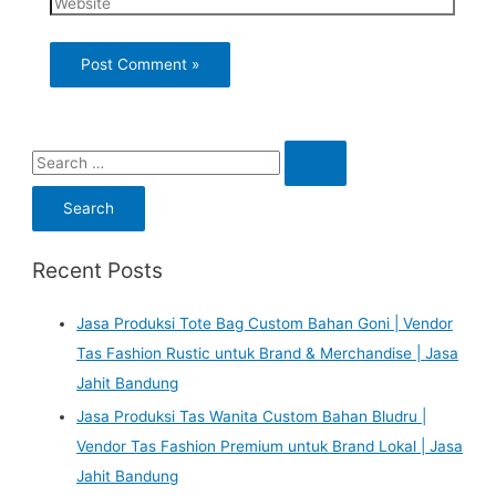
S
e
a
r
Recent Posts
c
h
Jasa Produksi Tote Bag Custom Bahan Goni | Vendor
f
Tas Fashion Rustic untuk Brand & Merchandise | Jasa
o
Jahit Bandung
r
Jasa Produksi Tas Wanita Custom Bahan Bludru |
:
Vendor Tas Fashion Premium untuk Brand Lokal | Jasa
Jahit Bandung