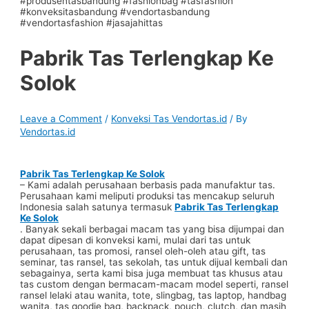
Pabrik Tas Terlengkap Ke
Solok
Leave a Comment
/
Konveksi Tas Vendortas.id
/ By
Vendortas.id
Pabrik Tas Terlengkap Ke Solok
– Kami adalah perusahaan berbasis pada manufaktur tas.
Perusahaan kami meliputi produksi tas mencakup seluruh
Indonesia salah satunya termasuk
Pabrik Tas Terlengkap
Ke Solok
. Banyak sekali berbagai macam tas yang bisa dijumpai dan
dapat dipesan di konveksi kami, mulai dari tas untuk
perusahaan, tas promosi, ransel oleh-oleh atau gift, tas
seminar, tas ransel, tas sekolah, tas untuk dijual kembali dan
sebagainya, serta kami bisa juga membuat tas khusus atau
tas custom dengan bermacam-macam model seperti, ransel
ransel lelaki atau wanita, tote, slingbag, tas laptop, handbag
wanita, tas goodie bag, backpack, pouch, clutch, dan masih