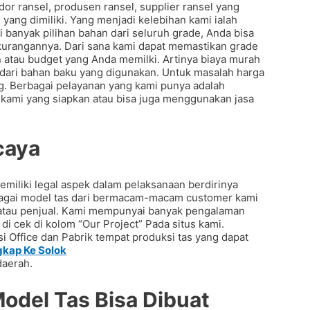
dor ransel, produsen ransel, supplier ransel yang
ang dimiliki. Yang menjadi kelebihan kami ialah
 banyak pilihan bahan dari seluruh grade, Anda bisa
kurangannya. Dari sana kami dapat memastikan grade
atau budget yang Anda memilki. Artinya biaya murah
 dari bahan baku yang digunakan. Untuk masalah harga
g. Berbagai pelayanan yang kami punya adalah
 kami yang siapkan atau bisa juga menggunakan jasa
caya
liki legal aspek dalam pelaksanaan berdirinya
rbagai model tas dari bermacam-macam customer kami
is atau penjual. Kami mempunyai banyak pengalaman
i cek di kolom “Our Project” Pada situs kami.
i Office dan Pabrik tempat produksi tas yang dapat
gkap Ke Solok
daerah.
Model Tas Bisa Dibuat