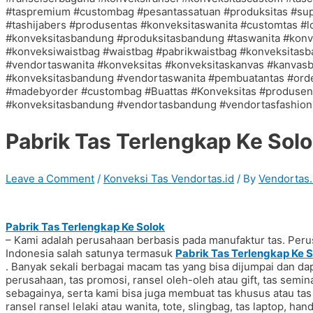
Pabrik Tas Terlengkap Ke Sol
Leave a Comment
/
Konveksi Tas Vendortas.id
/ By
Vendortas.
Pabrik Tas Terlengkap Ke Solok
– Kami adalah perusahaan berbasis pada manufaktur tas. Peru
Indonesia salah satunya termasuk
Pabrik Tas Terlengkap Ke 
. Banyak sekali berbagai macam tas yang bisa dijumpai dan dap
perusahaan, tas promosi, ransel oleh-oleh atau gift, tas seminar
sebagainya, serta kami bisa juga membuat tas khusus atau 
ransel ransel lelaki atau wanita, tote, slingbag, tas laptop, ha