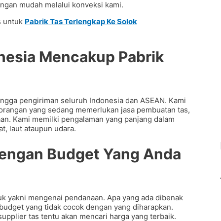
dengan mudah melalui konveksi kami.
s untuk
Pabrik Tas Terlengkap Ke Solok
donesia Mencakup
Pabrik
ingga pengiriman seluruh Indonesia dan ASEAN. Kami
orangan yang sedang memerlukan jasa pembuatan tas,
naan. Kami memilki pengalaman yang panjang dalam
at, laut ataupun udara.
 Dengan Budget Yang Anda
uk yakni mengenai pendanaan. Apa yang ada dibenak
 budget yang tidak cocok dengan yang diharapkan.
pplier tas tentu akan mencari harga yang terbaik.