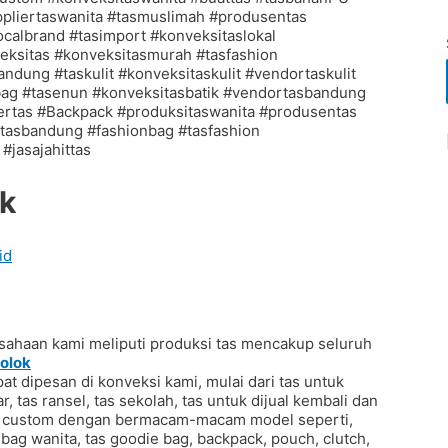
ok
id
sahaan kami meliputi produksi tas mencakup seluruh
Solok
at dipesan di konveksi kami, mulai dari tas untuk
, tas ransel, tas sekolah, tas untuk dijual kembali dan
tas custom dengan bermacam-macam model seperti,
ndbag wanita, tas goodie bag, backpack, pouch, clutch,