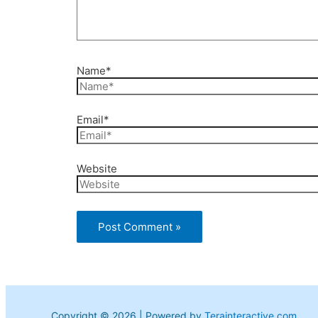
Name*
Email*
Website
Copyright © 2026 | Powered by
Terainteractive.com