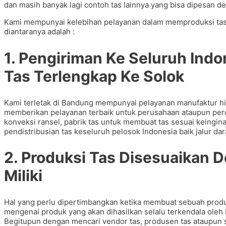
dan masih banyak lagi contoh tas lainnya yang bisa dipesan 
Kami mempunyai kelebihan pelayanan dalam memproduksi ta
diantaranya adalah :
1. Pengiriman Ke Seluruh In
Tas Terlengkap Ke Solok
Kami terletak di Bandung mempunyai pelayanan manufaktur h
memberikan pelayanan terbaik untuk perusahaan ataupun per
konveksi ransel, pabrik tas untuk membuat tas sesuai keingi
pendistribusian tas keseluruh pelosok Indonesia baik jalur dar
2. Produksi Tas Disesuaikan
Miliki
Hal yang perlu dipertimbangkan ketika membuat sebuah prod
mengenai produk yang akan dihasilkan selalu terkendala oleh
Begitupun dengan mencari vendor tas, produsen tas ataupun su