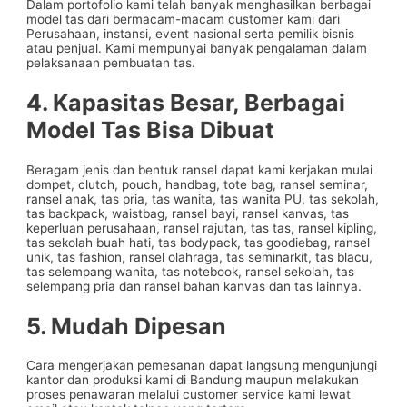
Dalam portofolio kami telah banyak menghasilkan berbagai
model tas dari bermacam-macam customer kami dari
Perusahaan, instansi, event nasional serta pemilik bisnis
atau penjual. Kami mempunyai banyak pengalaman dalam
pelaksanaan pembuatan tas.
4. Kapasitas Besar, Berbagai
Model Tas Bisa Dibuat
Beragam jenis dan bentuk ransel dapat kami kerjakan mulai
dompet, clutch, pouch, handbag, tote bag, ransel seminar,
ransel anak, tas pria, tas wanita, tas wanita PU, tas sekolah,
tas backpack, waistbag, ransel bayi, ransel kanvas, tas
keperluan perusahaan, ransel rajutan, tas tas, ransel kipling,
tas sekolah buah hati, tas bodypack, tas goodiebag, ransel
unik, tas fashion, ransel olahraga, tas seminarkit, tas blacu,
tas selempang wanita, tas notebook, ransel sekolah, tas
selempang pria dan ransel bahan kanvas dan tas lainnya.
5. Mudah Dipesan
Cara mengerjakan pemesanan dapat langsung mengunjungi
kantor dan produksi kami di Bandung maupun melakukan
proses penawaran melalui customer service kami lewat