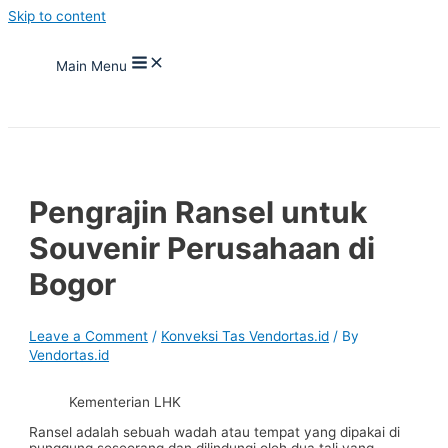
Skip to content
Main Menu
Pengrajin Ransel untuk
Souvenir Perusahaan di
Bogor
Leave a Comment
/
Konveksi Tas Vendortas.id
/ By
Vendortas.id
Kementerian LHK
Ransel adalah sebuah wadah atau tempat yang dipakai di