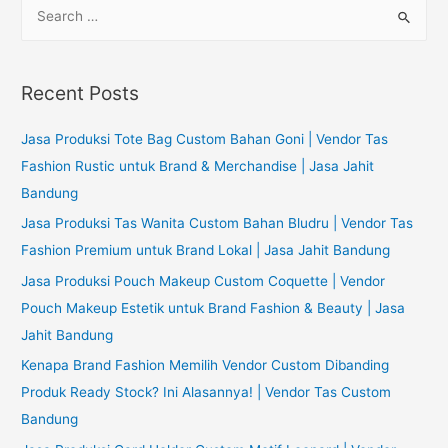
S
e
a
r
Recent Posts
c
h
Jasa Produksi Tote Bag Custom Bahan Goni | Vendor Tas
f
Fashion Rustic untuk Brand & Merchandise | Jasa Jahit
o
Bandung
r
Jasa Produksi Tas Wanita Custom Bahan Bludru | Vendor Tas
:
Fashion Premium untuk Brand Lokal | Jasa Jahit Bandung
Jasa Produksi Pouch Makeup Custom Coquette | Vendor
Pouch Makeup Estetik untuk Brand Fashion & Beauty | Jasa
Jahit Bandung
Kenapa Brand Fashion Memilih Vendor Custom Dibanding
Produk Ready Stock? Ini Alasannya! | Vendor Tas Custom
Bandung