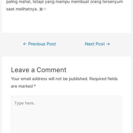
paling mahal, tetapi yang mampu membuat orang tersenyum
saat melihatnya. 🎀✨
Post
←
Previous Post
Next Post
→
navigation
Leave a Comment
Your email address will not be published.
Required fields
are marked
*
Type
here..