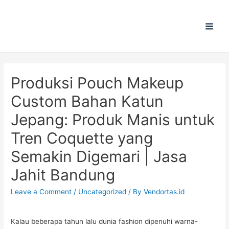
Main
Men
Produksi Pouch Makeup
Custom Bahan Katun
Jepang: Produk Manis untuk
Tren Coquette yang
Semakin Digemari | Jasa
Jahit Bandung
Leave a Comment
/
Uncategorized
/ By
Vendortas.id
Kalau beberapa tahun lalu dunia fashion dipenuhi warna-