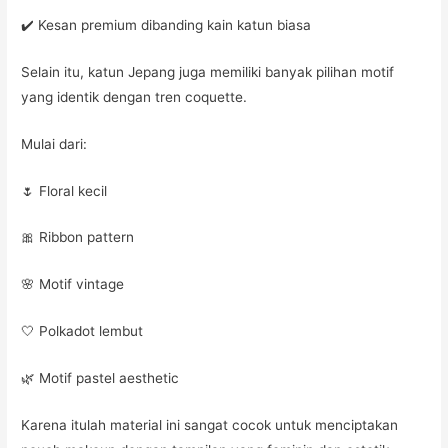
✔️ Kesan premium dibanding kain katun biasa
Selain itu, katun Jepang juga memiliki banyak pilihan motif
yang identik dengan tren coquette.
Mulai dari:
🌷 Floral kecil
🎀 Ribbon pattern
🌸 Motif vintage
🤍 Polkadot lembut
🌿 Motif pastel aesthetic
Karena itulah material ini sangat cocok untuk menciptakan