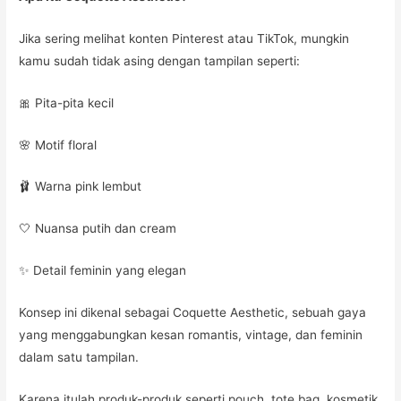
Jika sering melihat konten Pinterest atau TikTok, mungkin
kamu sudah tidak asing dengan tampilan seperti:
🎀 Pita-pita kecil
🌸 Motif floral
🩰 Warna pink lembut
🤍 Nuansa putih dan cream
✨ Detail feminin yang elegan
Konsep ini dikenal sebagai Coquette Aesthetic, sebuah gaya
yang menggabungkan kesan romantis, vintage, dan feminin
dalam satu tampilan.
Karena itulah produk-produk seperti pouch, tote bag, kosmetik