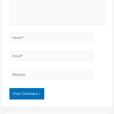
Name*
Email*
Website