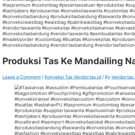
Produksi Tas Ke Mandailing Na
Leave a Comment
/
Konveksi Tas Vendortas.id
/ By
Vendortas.