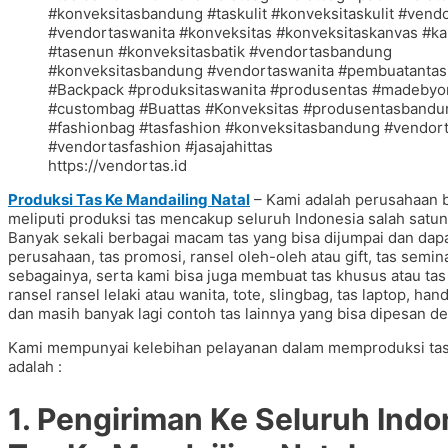
https://vendortas.id
Produksi Tas Ke Mandailing Natal
– Kami adalah perusahaan b
meliputi produksi tas mencakup seluruh Indonesia salah sat
Banyak sekali berbagai macam tas yang bisa dijumpai dan dapat
perusahaan, tas promosi, ransel oleh-oleh atau gift, tas seminar
sebagainya, serta kami bisa juga membuat tas khusus atau 
ransel ransel lelaki atau wanita, tote, slingbag, tas laptop, ha
dan masih banyak lagi contoh tas lainnya yang bisa dipesan 
Kami mempunyai kelebihan pelayanan dalam memproduksi ta
adalah :
1. Pengiriman Ke Seluruh In