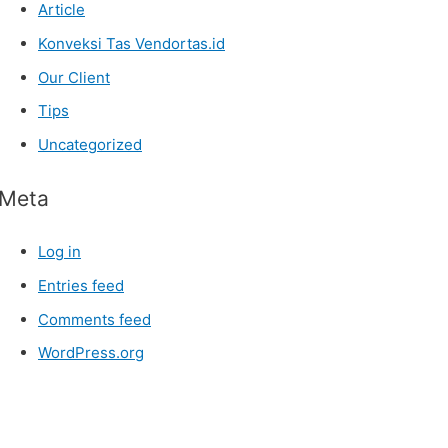
Article
Konveksi Tas Vendortas.id
Our Client
Tips
Uncategorized
Meta
Log in
Entries feed
Comments feed
WordPress.org