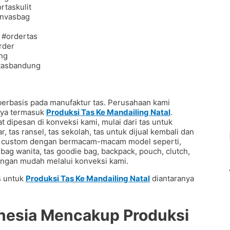
erbasis pada manufaktur tas. Perusahaan kami
unya termasuk
Produksi Tas Ke Mandailing Natal
.
 dipesan di konveksi kami, mulai dari tas untuk
, tas ransel, tas sekolah, tas untuk dijual kembali dan
tas custom dengan bermacam-macam model seperti,
ndbag wanita, tas goodie bag, backpack, pouch, clutch,
dengan mudah melalui konveksi kami.
s untuk
Produksi Tas Ke Mandailing Natal
diantaranya
donesia Mencakup
Produksi