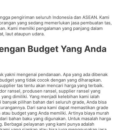
ingga pengiriman seluruh Indonesia dan ASEAN. Kami
orangan yang sedang memerlukan jasa pembuatan tas,
naan. Kami memilki pengalaman yang panjang dalam
at, laut ataupun udara.
 Dengan Budget Yang Anda
uk yakni mengenai pendanaan. Apa yang ada dibenak
 budget yang tidak cocok dengan yang diharapkan.
pplier tas tentu akan mencari harga yang terbaik.
dor ransel, produsen ransel, supplier ransel yang
ang dimiliki. Yang menjadi kelebihan kami ialah
 banyak pilihan bahan dari seluruh grade, Anda bisa
kurangannya. Dari sana kami dapat memastikan grade
atau budget yang Anda memilki. Artinya biaya murah
 dari bahan baku yang digunakan. Untuk masalah harga
g. Berbagai pelayanan yang kami punya adalah
 kami yang siapkan atau bisa juga menggunakan jasa