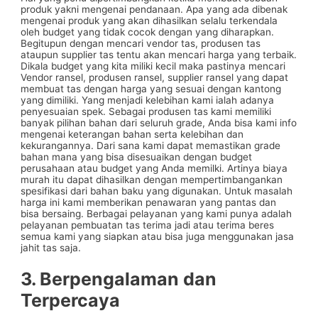
produk yakni mengenai pendanaan. Apa yang ada dibenak
mengenai produk yang akan dihasilkan selalu terkendala
oleh budget yang tidak cocok dengan yang diharapkan.
Begitupun dengan mencari vendor tas, produsen tas
ataupun supplier tas tentu akan mencari harga yang terbaik.
Dikala budget yang kita miliki kecil maka pastinya mencari
Vendor ransel, produsen ransel, supplier ransel yang dapat
membuat tas dengan harga yang sesuai dengan kantong
yang dimiliki. Yang menjadi kelebihan kami ialah adanya
penyesuaian spek. Sebagai produsen tas kami memiliki
banyak pilihan bahan dari seluruh grade, Anda bisa kami info
mengenai keterangan bahan serta kelebihan dan
kekurangannya. Dari sana kami dapat memastikan grade
bahan mana yang bisa disesuaikan dengan budget
perusahaan atau budget yang Anda memilki. Artinya biaya
murah itu dapat dihasilkan dengan mempertimbangankan
spesifikasi dari bahan baku yang digunakan. Untuk masalah
harga ini kami memberikan penawaran yang pantas dan
bisa bersaing. Berbagai pelayanan yang kami punya adalah
pelayanan pembuatan tas terima jadi atau terima beres
semua kami yang siapkan atau bisa juga menggunakan jasa
jahit tas saja.
3. Berpengalaman dan
Terpercaya