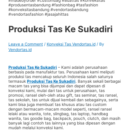
Produksi Tas Ke Sukadiri
Leave a Comment
/
Konveksi Tas Vendortas.id
/ By
Vendortas.id
Produksi Tas Ke Sukadiri
– Kami adalah perusahaan
berbasis pada manufaktur tas. Perusahaan kami meliputi
produksi tas mencakup seluruh Indonesia salah satunya
termasuk
Produksi Tas Ke Sukadiri
. Banyak sekali berbagai
macam tas yang bisa dijumpai dan dapat dipesan di
konveksi kami, mulai dari tas untuk perusahaan, tas
promosi, ransel oleh-oleh atau gift, tas seminar, tas ransel,
tas sekolah, tas untuk dijual kembali dan sebagainya, serta
kami bisa juga membuat tas khusus atau tas custom
dengan bermacam-macam model seperti, ransel ransel
lelaki atau wanita, tote, slingbag, tas laptop, handbag
wanita, tas goodie bag, backpack, pouch, clutch, dan masih
banyak lagi contoh tas lainnya yang bisa dipesan dengan
mudah melalui konveksi kami.