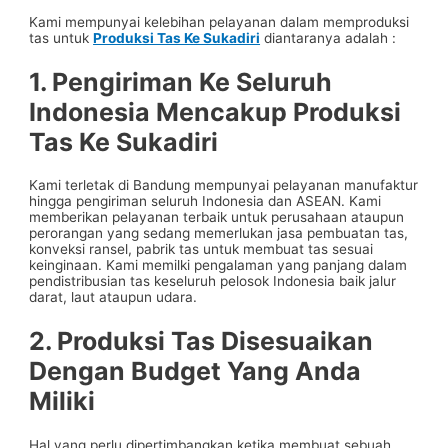
Kami mempunyai kelebihan pelayanan dalam memproduksi
tas untuk
Produksi Tas Ke Sukadiri
diantaranya adalah :
1. Pengiriman Ke Seluruh
Indonesia Mencakup
Produksi
Tas Ke Sukadiri
Kami terletak di Bandung mempunyai pelayanan manufaktur
hingga pengiriman seluruh Indonesia dan ASEAN. Kami
memberikan pelayanan terbaik untuk perusahaan ataupun
perorangan yang sedang memerlukan jasa pembuatan tas,
konveksi ransel, pabrik tas untuk membuat tas sesuai
keinginaan. Kami memilki pengalaman yang panjang dalam
pendistribusian tas keseluruh pelosok Indonesia baik jalur
darat, laut ataupun udara.
2. Produksi Tas Disesuaikan
Dengan Budget Yang Anda
Miliki
Hal yang perlu dipertimbangkan ketika membuat sebuah