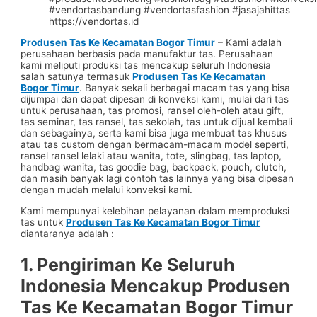
https://vendortas.id
Produsen Tas Ke Kecamatan Bogor Timur
– Kami adalah
perusahaan berbasis pada manufaktur tas. Perusahaan
kami meliputi produksi tas mencakup seluruh Indonesia
salah satunya termasuk
Produsen Tas Ke Kecamatan
Bogor Timur
. Banyak sekali berbagai macam tas yang bisa
dijumpai dan dapat dipesan di konveksi kami, mulai dari tas
untuk perusahaan, tas promosi, ransel oleh-oleh atau gift,
tas seminar, tas ransel, tas sekolah, tas untuk dijual kembali
dan sebagainya, serta kami bisa juga membuat tas khusus
atau tas custom dengan bermacam-macam model seperti,
ransel ransel lelaki atau wanita, tote, slingbag, tas laptop,
handbag wanita, tas goodie bag, backpack, pouch, clutch,
dan masih banyak lagi contoh tas lainnya yang bisa dipesan
dengan mudah melalui konveksi kami.
Kami mempunyai kelebihan pelayanan dalam memproduksi
tas untuk
Produsen Tas Ke Kecamatan Bogor Timur
diantaranya adalah :
1. Pengiriman Ke Seluruh
Indonesia Mencakup
Produsen
Tas Ke Kecamatan Bogor Timur