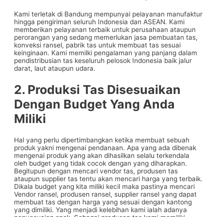
Kami terletak di Bandung mempunyai pelayanan manufaktur
hingga pengiriman seluruh Indonesia dan ASEAN. Kami
memberikan pelayanan terbaik untuk perusahaan ataupun
perorangan yang sedang memerlukan jasa pembuatan tas,
konveksi ransel, pabrik tas untuk membuat tas sesuai
keinginaan. Kami memilki pengalaman yang panjang dalam
pendistribusian tas keseluruh pelosok Indonesia baik jalur
darat, laut ataupun udara.
2. Produksi Tas Disesuaikan
Dengan Budget Yang Anda
Miliki
Hal yang perlu dipertimbangkan ketika membuat sebuah
produk yakni mengenai pendanaan. Apa yang ada dibenak
mengenai produk yang akan dihasilkan selalu terkendala
oleh budget yang tidak cocok dengan yang diharapkan.
Begitupun dengan mencari vendor tas, produsen tas
ataupun supplier tas tentu akan mencari harga yang terbaik.
Dikala budget yang kita miliki kecil maka pastinya mencari
Vendor ransel, produsen ransel, supplier ransel yang dapat
membuat tas dengan harga yang sesuai dengan kantong
yang dimiliki. Yang menjadi kelebihan kami ialah adanya