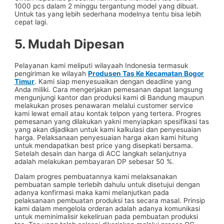
1000 pcs dalam 2 minggu tergantung model yang dibuat.
Untuk tas yang lebih sederhana modelnya tentu bisa lebih
cepat lagi.
5. Mudah Dipesan
Pelayanan kami meliputi wilayaah Indonesia termasuk
pengiriman ke wilayah
Produsen Tas Ke Kecamatan Bogor
Timur
. Kami siap menyesuaikan dengan deadline yang
Anda miliki. Cara mengerjakan pemesanan dapat langsung
mengunjungi kantor dan produksi kami di Bandung maupun
melakukan proses penawaran melalui customer service
kami lewat email atau kontak telpon yang tertera. Progres
pemesanan yang dilakukan yakni menyiapkan spesifikasi tas
yang akan dijadikan untuk kami kalkulasi dan penyesuaian
harga. Pelaksanaan penyesuaian harga akan kami hitung
untuk mendapatkan best price yang disepkati bersama.
Setelah desain dan harga di ACC langkah selanjutnya
adalah melakukan pembayaran DP sebesar 50 %.
Dalam progres pembuatannya kami melaksanakan
pembuatan sample terlebih dahulu untuk disetujui dengan
adanya konfirmasi maka kami melanjutkan pada
pelaksanaan pembuatan produksi tas secara masal. Prinsip
kami dalam mengelola orderan adalah adanya komunikasi
untuk meminimalisir kekeliruan pada pembuatan produksi