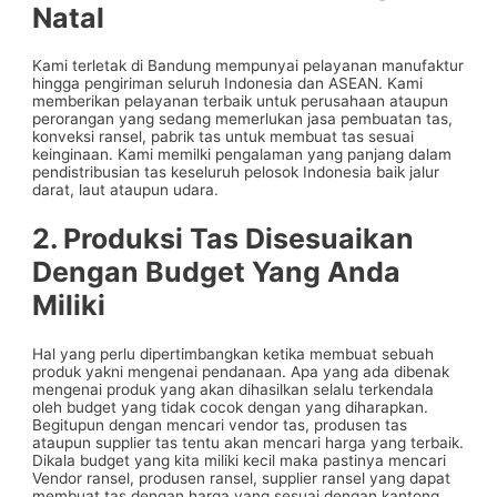
Natal
Kami terletak di Bandung mempunyai pelayanan manufaktur
hingga pengiriman seluruh Indonesia dan ASEAN. Kami
memberikan pelayanan terbaik untuk perusahaan ataupun
perorangan yang sedang memerlukan jasa pembuatan tas,
konveksi ransel, pabrik tas untuk membuat tas sesuai
keinginaan. Kami memilki pengalaman yang panjang dalam
pendistribusian tas keseluruh pelosok Indonesia baik jalur
darat, laut ataupun udara.
2. Produksi Tas Disesuaikan
Dengan Budget Yang Anda
Miliki
Hal yang perlu dipertimbangkan ketika membuat sebuah
produk yakni mengenai pendanaan. Apa yang ada dibenak
mengenai produk yang akan dihasilkan selalu terkendala
oleh budget yang tidak cocok dengan yang diharapkan.
Begitupun dengan mencari vendor tas, produsen tas
ataupun supplier tas tentu akan mencari harga yang terbaik.
Dikala budget yang kita miliki kecil maka pastinya mencari
Vendor ransel, produsen ransel, supplier ransel yang dapat
membuat tas dengan harga yang sesuai dengan kantong