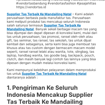
https://vendortas.id
Supplier Tas Terbaik Ke Mandailing Natal
– Kami adalah
perusahaan berbasis pada manufaktur tas. Perusahaan
kami meliputi produksi tas mencakup seluruh Indonesia
salah satunya termasuk
Supplier Tas Terbaik Ke
Mandailing Natal
. Banyak sekali berbagai macam tas yang
bisa dijumpai dan dapat dipesan di konveksi kami, mulai dari
tas untuk perusahaan, tas promosi, ransel oleh-oleh atau
gift, tas seminar, tas ransel, tas sekolah, tas untuk dijual
kembali dan sebagainya, serta kami bisa juga membuat tas
khusus atau tas custom dengan bermacam-macam model
seperti, ransel ransel lelaki atau wanita, tote, slingbag, tas
laptop, handbag wanita, tas goodie bag, backpack, pouch,
clutch, dan masih banyak lagi contoh tas lainnya yang bisa
dipesan dengan mudah melalui konveksi kami.
Kami mempunyai kelebihan pelayanan dalam memproduksi
tas untuk
Supplier Tas Terbaik Ke Mandailing Natal
diantaranya adalah :
1. Pengiriman Ke Seluruh
Indonesia Mencakup
Supplier
Tas Terbaik Ke Mandailing