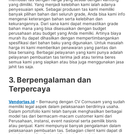
yang dimiliki. Yang menjadi kelebihan kami ialah adanya
penyesuaian spek. Sebagai produsen tas kami memiliki
banyak pilihan bahan dari seluruh grade, Anda bisa kami info
mengenai keterangan bahan serta kelebihan dan
kekurangannya. Dari sana kami dapat memastikan grade
bahan mana yang bisa disesuaikan dengan budget
perusahaan atau budget yang Anda memilki. Artinya biaya
murah itu dapat dihasilkan dengan mempertimbangankan
spesifikasi dari bahan baku yang digunakan. Untuk masalah
harga ini kami memberikan penawaran yang pantas dan
bisa bersaing. Berbagai pelayanan yang kami punya adalah
pelayanan pembuatan tas terima jadi atau terima beres
semua kami yang siapkan atau bisa juga menggunakan jasa
jahit tas saja.
3. Berpengalaman dan
Terpercaya
Vendortas.id
– Bernaung dengan CV Cornusam yang sudah
memiliki legal aspek dalam pelaksanaan berdirinya usaha.
Dalam portofolio kami telah banyak menghasilkan berbagai
model tas dari bermacam-macam customer kami dari
Perusahaan, instansi, event nasional serta pemilik bisnis
atau penjual. Kami mempunyai banyak pengalaman dalam
pelaksanaan pembuatan tas. Sebagian client kami dapat di