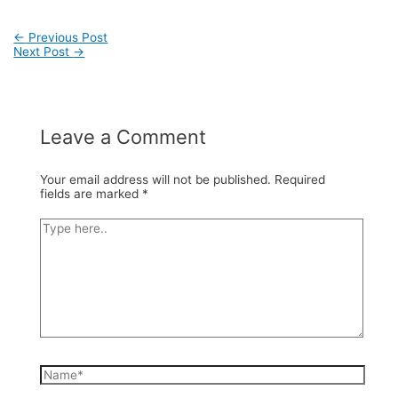
Post
←
Previous Post
navigation
Next Post
→
Leave a Comment
Your email address will not be published.
Required
fields are marked
*
Type
here..
Name*