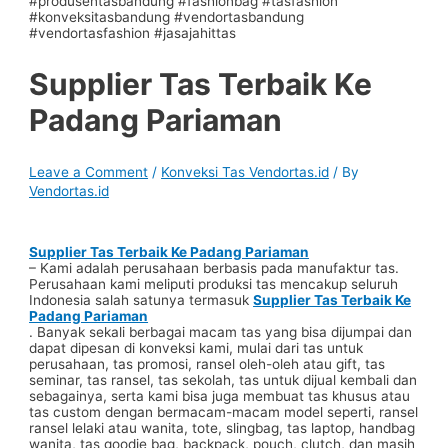
Supplier Tas Terbaik Ke
Padang Pariaman
Leave a Comment
/
Konveksi Tas Vendortas.id
/ By
Vendortas.id
Supplier Tas Terbaik Ke Padang Pariaman
– Kami adalah perusahaan berbasis pada manufaktur tas.
Perusahaan kami meliputi produksi tas mencakup seluruh
Indonesia salah satunya termasuk
Supplier Tas Terbaik Ke
Padang Pariaman
. Banyak sekali berbagai macam tas yang bisa dijumpai dan
dapat dipesan di konveksi kami, mulai dari tas untuk
perusahaan, tas promosi, ransel oleh-oleh atau gift, tas
seminar, tas ransel, tas sekolah, tas untuk dijual kembali dan
sebagainya, serta kami bisa juga membuat tas khusus atau
tas custom dengan bermacam-macam model seperti, ransel
ransel lelaki atau wanita, tote, slingbag, tas laptop, handbag
wanita, tas goodie bag, backpack, pouch, clutch, dan masih