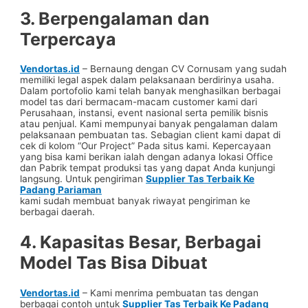
3. Berpengalaman dan
Terpercaya
Vendortas.id
– Bernaung dengan CV Cornusam yang sudah
memiliki legal aspek dalam pelaksanaan berdirinya usaha.
Dalam portofolio kami telah banyak menghasilkan berbagai
model tas dari bermacam-macam customer kami dari
Perusahaan, instansi, event nasional serta pemilik bisnis
atau penjual. Kami mempunyai banyak pengalaman dalam
pelaksanaan pembuatan tas. Sebagian client kami dapat di
cek di kolom “Our Project” Pada situs kami. Kepercayaan
yang bisa kami berikan ialah dengan adanya lokasi Office
dan Pabrik tempat produksi tas yang dapat Anda kunjungi
langsung. Untuk pengiriman
Supplier Tas Terbaik Ke
Padang Pariaman
kami sudah membuat banyak riwayat pengiriman ke
berbagai daerah.
4. Kapasitas Besar, Berbagai
Model Tas Bisa Dibuat
Vendortas.id
– Kami menrima pembuatan tas dengan
berbagai contoh untuk
Supplier Tas Terbaik Ke Padang