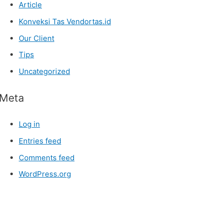
Article
Konveksi Tas Vendortas.id
Our Client
Tips
Uncategorized
Meta
Log in
Entries feed
Comments feed
WordPress.org