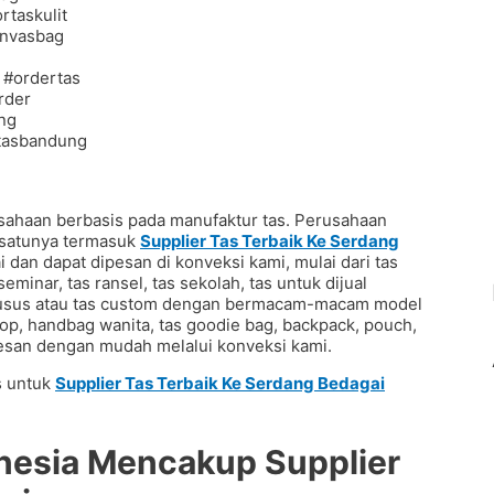
sahaan berbasis pada manufaktur tas. Perusahaan
h satunya termasuk
Supplier Tas Terbaik Ke Serdang
 dan dapat dipesan di konveksi kami, mulai dari tas
eminar, tas ransel, tas sekolah, tas untuk dijual
khusus atau tas custom dengan bermacam-macam model
aptop, handbag wanita, tas goodie bag, backpack, pouch,
ipesan dengan mudah melalui konveksi kami.
s untuk
Supplier Tas Terbaik Ke Serdang Bedagai
donesia Mencakup
Supplier