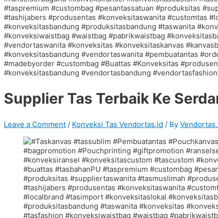
Supplier Tas Terbaik Ke Serd
Leave a Comment
/
Konveksi Tas Vendortas.id
/ By
Vendortas.