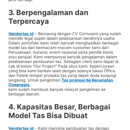
3. Berpengalaman dan
Terpercaya
Vendortas.id
– Bernaung dengan CV Cornusam yang sudah
memiliki legal aspek dalam pelaksanaan berdirinya usaha.
Dalam portofolio kami telah banyak menghasilkan berbagai
model tas dari bermacam-macam customer kami dari
Perusahaan, instansi, event nasional serta pemilik bisnis
atau penjual. Kami mempunyai banyak pengalaman dalam
pelaksanaan pembuatan tas. Sebagian client kami dapat di
cek di kolom “Our Project” Pada situs kami. Kepercayaan
yang bisa kami berikan ialah dengan adanya lokasi Office
dan Pabrik tempat produksi tas yang dapat Anda kunjungi
langsung. Untuk pengiriman
Tas promosi Ke Kecamatan
Cimanggis
kami sudah membuat banyak riwayat pengiriman ke
berbagai daerah.
4. Kapasitas Besar, Berbagai
Model Tas Bisa Dibuat
Vendortas.id
– Kami menrima pembuatan tas dengan