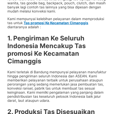
wanita, tas goodie bag, backpack, pouch, clutch, dan masih
banyak lagi contoh tas lainnya yang bisa dipesan dengan
mudah melalui konveksi kami.
Kami mempunyai kelebihan pelayanan dalam memproduksi
tas untuk
Tas promosi Ke Kecamatan Cimanggis
diantaranya adalah :
1. Pengiriman Ke Seluruh
Indonesia Mencakup
Tas
promosi Ke Kecamatan
Cimanggis
Kami terletak di Bandung mempunyai pelayanan manufaktur
hingga pengiriman seluruh Indonesia dan ASEAN. Kami
memberikan pelayanan terbaik untuk perusahaan ataupun
perorangan yang sedang memerlukan jasa pembuatan tas,
konveksi ransel, pabrik tas untuk membuat tas sesuai
keinginaan. Kami memilki pengalaman yang panjang dalam
pendistribusian tas keseluruh pelosok Indonesia baik jalur
darat, laut ataupun udara.
2. Produksi Tas Disesuaikan