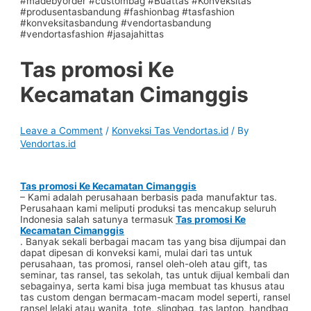
Tas promosi Ke
Kecamatan Cimanggis
Leave a Comment
/
Konveksi Tas Vendortas.id
/ By
Vendortas.id
Tas promosi Ke Kecamatan Cimanggis
– Kami adalah perusahaan berbasis pada manufaktur tas.
Perusahaan kami meliputi produksi tas mencakup seluruh
Indonesia salah satunya termasuk
Tas promosi Ke
Kecamatan Cimanggis
. Banyak sekali berbagai macam tas yang bisa dijumpai dan
dapat dipesan di konveksi kami, mulai dari tas untuk
perusahaan, tas promosi, ransel oleh-oleh atau gift, tas
seminar, tas ransel, tas sekolah, tas untuk dijual kembali dan
sebagainya, serta kami bisa juga membuat tas khusus atau
tas custom dengan bermacam-macam model seperti, ransel
ransel lelaki atau wanita, tote, slingbag, tas laptop, handbag