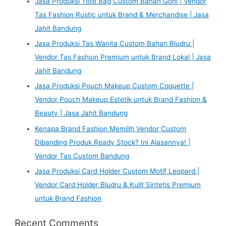
Jasa Produksi Tote Bag Custom Bahan Goni | Vendor
Tas Fashion Rustic untuk Brand & Merchandise | Jasa
Jahit Bandung
Jasa Produksi Tas Wanita Custom Bahan Bludru |
Vendor Tas Fashion Premium untuk Brand Lokal | Jasa
Jahit Bandung
Jasa Produksi Pouch Makeup Custom Coquette |
Vendor Pouch Makeup Estetik untuk Brand Fashion &
Beauty | Jasa Jahit Bandung
Kenapa Brand Fashion Memilih Vendor Custom
Dibanding Produk Ready Stock? Ini Alasannya! |
Vendor Tas Custom Bandung
Jasa Produksi Card Holder Custom Motif Leopard |
Vendor Card Holder Bludru & Kulit Sintetis Premium
untuk Brand Fashion
Recent Comments