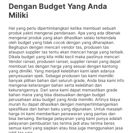
Dengan Budget Yang Anda
Miliki
Hal yang perlu dipertimbangkan ketika membuat sebuah
produk yakni mengenai pendanaan. Apa yang ada dibenak
mengenai produk yang akan dihasilkan selalu terkendala
oleh budget yang tidak cocok dengan yang diharapkan.
Begitupun dengan mencari vendor tas, produsen tas
ataupun supplier tas tentu akan mencari harga yang terbaik.
Dikala budget yang kita miliki kecil maka pastinya mencari
Vendor ransel, produsen ransel, supplier ransel yang dapat
membuat tas dengan harga yang sesuai dengan kantong
yang dimiliki. Yang menjadi kelebihan kami ialah adanya
penyesuaian spek. Sebagai produsen tas kami memiliki
banyak pilihan bahan dari seluruh grade, Anda bisa kami info
mengenai keterangan bahan serta kelebihan dan
kekurangannya. Dari sana kami dapat memastikan grade
bahan mana yang bisa disesuaikan dengan budget
perusahaan atau budget yang Anda memilki. Artinya biaya
murah itu dapat dihasilkan dengan mempertimbangankan
spesifikasi dari bahan baku yang digunakan. Untuk masalah
harga ini kami memberikan penawaran yang pantas dan
bisa bersaing. Berbagai pelayanan yang kami punya adalah
pelayanan pembuatan tas terima jadi atau terima beres
semua kami yang siapkan atau bisa juga menggunakan jasa
jahit tas saja.