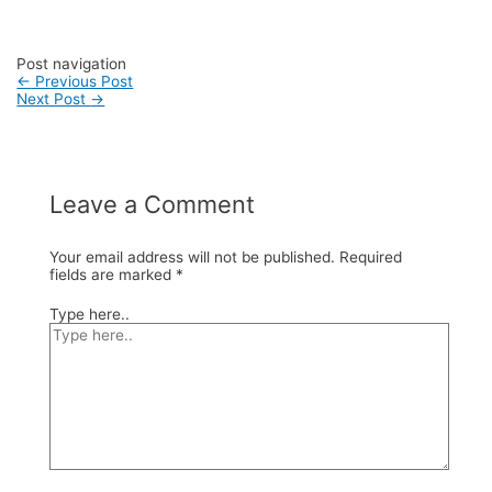
#vendortasfashion #jasajahittas
Post navigation
←
Previous Post
Next Post
→
Leave a Comment
Your email address will not be published.
Required
fields are marked
*
Type here..