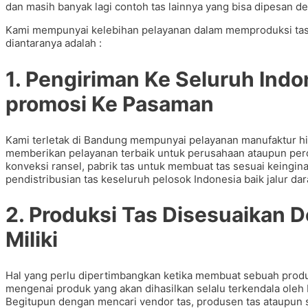
dan masih banyak lagi contoh tas lainnya yang bisa dipesan 
Kami mempunyai kelebihan pelayanan dalam memproduksi ta
diantaranya adalah :
1. Pengiriman Ke Seluruh In
promosi Ke Pasaman
Kami terletak di Bandung mempunyai pelayanan manufaktur h
memberikan pelayanan terbaik untuk perusahaan ataupun per
konveksi ransel, pabrik tas untuk membuat tas sesuai keingi
pendistribusian tas keseluruh pelosok Indonesia baik jalur dar
2. Produksi Tas Disesuaikan
Miliki
Hal yang perlu dipertimbangkan ketika membuat sebuah prod
mengenai produk yang akan dihasilkan selalu terkendala oleh
Begitupun dengan mencari vendor tas, produsen tas ataupun su