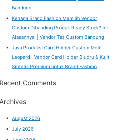
Bandung
Kenapa Brand Fashion Memilih Vendor
Custom Dibanding Produk Ready Stock? Ini
Alasannya! | Vendor Tas Custom Bandung
Jasa Produksi Card Holder Custom Motif
Leopard | Vendor Card Holder Bludru & Kulit
Sintetis Premium untuk Brand Fashion
Recent Comments
Archives
August 2026
July 2026
June 2026