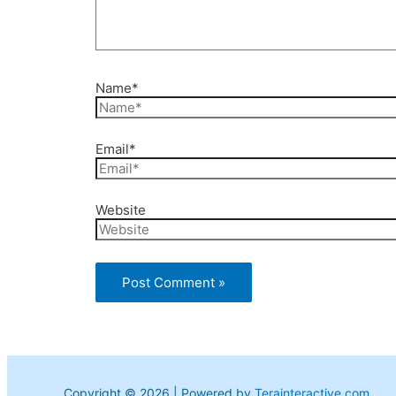
Name*
Email*
Website
Copyright © 2026 | Powered by
Terainteractive.com