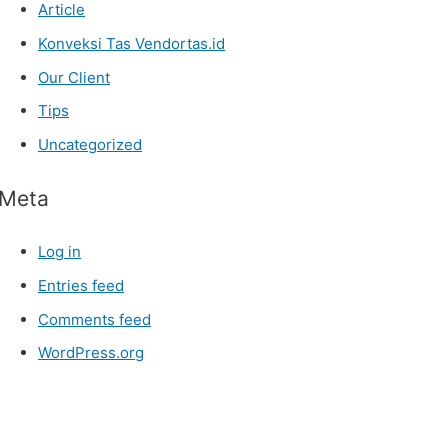
Article
Konveksi Tas Vendortas.id
Our Client
Tips
Uncategorized
Meta
Log in
Entries feed
Comments feed
WordPress.org