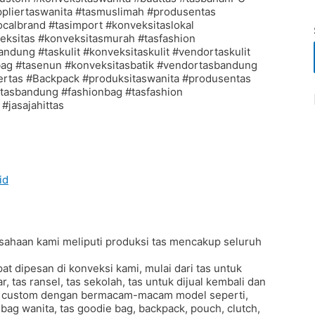
id
sahaan kami meliputi produksi tas mencakup seluruh
at dipesan di konveksi kami, mulai dari tas untuk
, tas ransel, tas sekolah, tas untuk dijual kembali dan
tas custom dengan bermacam-macam model seperti,
ndbag wanita, tas goodie bag, backpack, pouch, clutch,