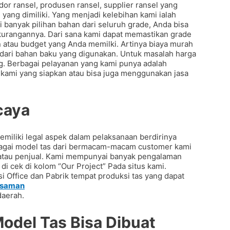
dor ransel, produsen ransel, supplier ransel yang
ang dimiliki. Yang menjadi kelebihan kami ialah
 banyak pilihan bahan dari seluruh grade, Anda bisa
kurangannya. Dari sana kami dapat memastikan grade
atau budget yang Anda memilki. Artinya biaya murah
 dari bahan baku yang digunakan. Untuk masalah harga
g. Berbagai pelayanan yang kami punya adalah
 kami yang siapkan atau bisa juga menggunakan jasa
caya
liki legal aspek dalam pelaksanaan berdirinya
rbagai model tas dari bermacam-macam customer kami
is atau penjual. Kami mempunyai banyak pengalaman
i cek di kolom “Our Project” Pada situs kami.
i Office dan Pabrik tempat produksi tas yang dapat
asaman
daerah.
Model Tas Bisa Dibuat