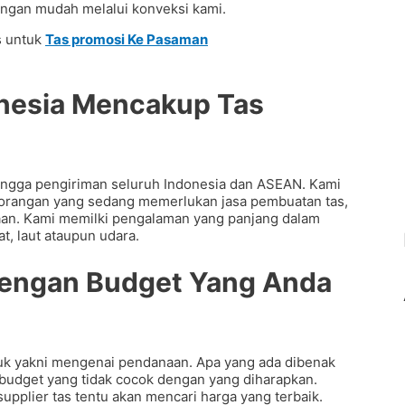
dengan mudah melalui konveksi kami.
s untuk
Tas promosi Ke Pasaman
donesia Mencakup
Tas
ingga pengiriman seluruh Indonesia dan ASEAN. Kami
orangan yang sedang memerlukan jasa pembuatan tas,
naan. Kami memilki pengalaman yang panjang dalam
at, laut ataupun udara.
 Dengan Budget Yang Anda
uk yakni mengenai pendanaan. Apa yang ada dibenak
 budget yang tidak cocok dengan yang diharapkan.
pplier tas tentu akan mencari harga yang terbaik.