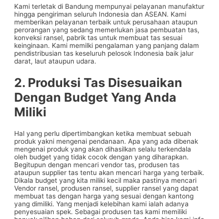
Kami terletak di Bandung mempunyai pelayanan manufaktur
hingga pengiriman seluruh Indonesia dan ASEAN. Kami
memberikan pelayanan terbaik untuk perusahaan ataupun
perorangan yang sedang memerlukan jasa pembuatan tas,
konveksi ransel, pabrik tas untuk membuat tas sesuai
keinginaan. Kami memilki pengalaman yang panjang dalam
pendistribusian tas keseluruh pelosok Indonesia baik jalur
darat, laut ataupun udara.
2. Produksi Tas Disesuaikan
Dengan Budget Yang Anda
Miliki
Hal yang perlu dipertimbangkan ketika membuat sebuah
produk yakni mengenai pendanaan. Apa yang ada dibenak
mengenai produk yang akan dihasilkan selalu terkendala
oleh budget yang tidak cocok dengan yang diharapkan.
Begitupun dengan mencari vendor tas, produsen tas
ataupun supplier tas tentu akan mencari harga yang terbaik.
Dikala budget yang kita miliki kecil maka pastinya mencari
Vendor ransel, produsen ransel, supplier ransel yang dapat
membuat tas dengan harga yang sesuai dengan kantong
yang dimiliki. Yang menjadi kelebihan kami ialah adanya
penyesuaian spek. Sebagai produsen tas kami memiliki