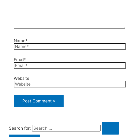
Name*
Email*
Website
Search for: