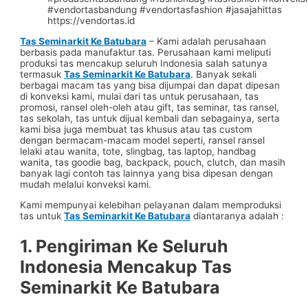
https://vendortas.id
Tas Seminarkit Ke Batubara
– Kami adalah perusahaan
berbasis pada manufaktur tas. Perusahaan kami meliputi
produksi tas mencakup seluruh Indonesia salah satunya
termasuk
Tas Seminarkit Ke Batubara
. Banyak sekali
berbagai macam tas yang bisa dijumpai dan dapat dipesan
di konveksi kami, mulai dari tas untuk perusahaan, tas
promosi, ransel oleh-oleh atau gift, tas seminar, tas ransel,
tas sekolah, tas untuk dijual kembali dan sebagainya, serta
kami bisa juga membuat tas khusus atau tas custom
dengan bermacam-macam model seperti, ransel ransel
lelaki atau wanita, tote, slingbag, tas laptop, handbag
wanita, tas goodie bag, backpack, pouch, clutch, dan masih
banyak lagi contoh tas lainnya yang bisa dipesan dengan
mudah melalui konveksi kami.
Kami mempunyai kelebihan pelayanan dalam memproduksi
tas untuk
Tas Seminarkit Ke Batubara
diantaranya adalah :
1. Pengiriman Ke Seluruh
Indonesia Mencakup
Tas
Seminarkit Ke Batubara