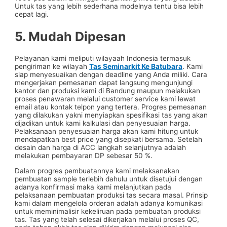
Untuk tas yang lebih sederhana modelnya tentu bisa lebih
cepat lagi.
5. Mudah Dipesan
Pelayanan kami meliputi wilayaah Indonesia termasuk
pengiriman ke wilayah
Tas Seminarkit Ke Batubara
. Kami
siap menyesuaikan dengan deadline yang Anda miliki. Cara
mengerjakan pemesanan dapat langsung mengunjungi
kantor dan produksi kami di Bandung maupun melakukan
proses penawaran melalui customer service kami lewat
email atau kontak telpon yang tertera. Progres pemesanan
yang dilakukan yakni menyiapkan spesifikasi tas yang akan
dijadikan untuk kami kalkulasi dan penyesuaian harga.
Pelaksanaan penyesuaian harga akan kami hitung untuk
mendapatkan best price yang disepkati bersama. Setelah
desain dan harga di ACC langkah selanjutnya adalah
melakukan pembayaran DP sebesar 50 %.
Dalam progres pembuatannya kami melaksanakan
pembuatan sample terlebih dahulu untuk disetujui dengan
adanya konfirmasi maka kami melanjutkan pada
pelaksanaan pembuatan produksi tas secara masal. Prinsip
kami dalam mengelola orderan adalah adanya komunikasi
untuk meminimalisir kekeliruan pada pembuatan produksi
tas. Tas yang telah selesai dikerjakan melalui proses QC,