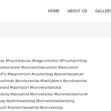
HOME
ABOUT US
GALLERY