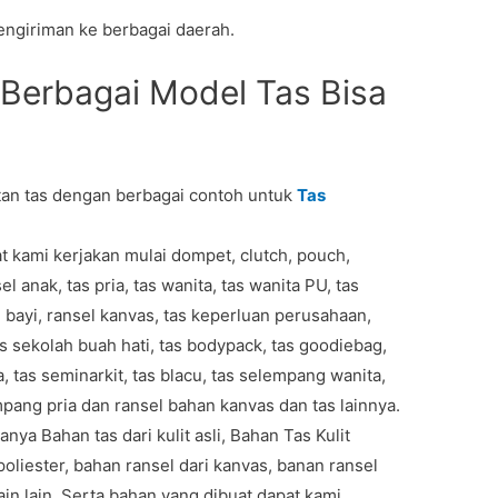
ngiriman ke berbagai daerah.
 Berbagai Model Tas Bisa
n tas dengan berbagai contoh untuk
Tas
t kami kerjakan mulai dompet, clutch, pouch,
l anak, tas pria, tas wanita, tas wanita PU, tas
l bayi, ransel kanvas, tas keperluan perusahaan,
 tas sekolah buah hati, tas bodypack, tas goodiebag,
a, tas seminarkit, tas blacu, tas selempang wanita,
mpang pria dan ransel bahan kanvas dan tas lainnya.
nya Bahan tas dari kulit asli, Bahan Tas Kulit
 poliester, bahan ransel dari kanvas, banan ransel
ain lain. Serta bahan yang dibuat dapat kami