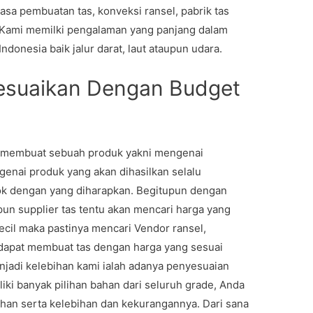
a pembuatan tas, konveksi ransel, pabrik tas
 Kami memilki pengalaman yang panjang dalam
ndonesia baik jalur darat, laut ataupun udara.
sesuaikan Dengan Budget
a membuat sebuah produk yakni mengenai
enai produk yang akan dihasilkan selalu
cok dengan yang diharapkan. Begitupun dengan
pun supplier tas tentu akan mencari harga yang
 kecil maka pastinya mencari Vendor ransel,
 dapat membuat tas dengan harga yang sesuai
njadi kelebihan kami ialah adanya penyesuaian
iki banyak pilihan bahan dari seluruh grade, Anda
han serta kelebihan dan kekurangannya. Dari sana