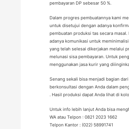
pembayaran DP sebesar 50 %.
Dalam progres pembuatannya kami mel
untuk disetujui dengan adanya konfir
pembuatan produksi tas secara masal. 
adanya komunikasi untuk meminimalisir
yang telah selesai dikerjakan melalui p
melunasi sisa pembayaran. Untuk peng
menggunakan jasa kurir yang diiingink
Senang sekali bisa menjadi bagian dari
berkonsultasi dengan Anda dalam pen
. Hasil produksi dapat Anda lihat di ko
Untuk info lebih lanjut Anda bisa meng
WA atau Telpon : 0821 2023 1662
Telpon Kantor : (022) 58991741