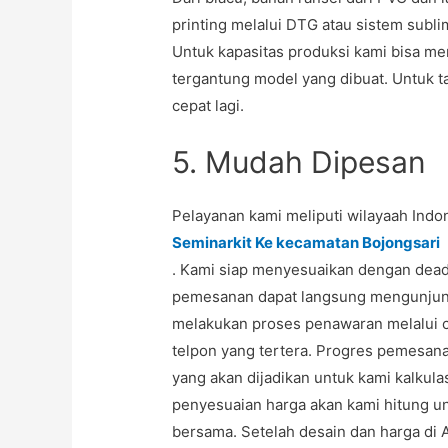
printing melalui DTG atau sistem subli
Untuk kapasitas produksi kami bisa me
tergantung model yang dibuat. Untuk t
cepat lagi.
5. Mudah Dipesan
Pelayanan kami meliputi wilayaah Ind
Seminarkit Ke kecamatan Bojongsari
. Kami siap menyesuaikan dengan dead
pemesanan dapat langsung mengunjung
melakukan proses penawaran melalui c
telpon yang tertera. Progres pemesana
yang akan dijadikan untuk kami kalkul
penyesuaian harga akan kami hitung un
bersama. Setelah desain dan harga di 