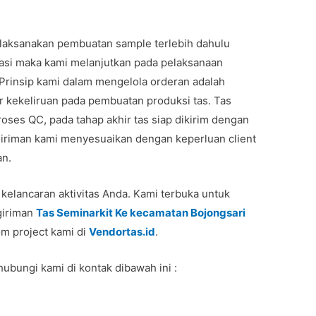
aksanakan pembuatan sample terlebih dahulu
masi maka kami melanjutkan pada pelaksanaan
Prinsip kami dalam mengelola orderan adalah
 kekeliruan pada pembuatan produksi tas. Tas
roses QC, pada tahap akhir tas siap dikirim dengan
iriman kami menyesuaikan dengan keperluan client
an.
 kelancaran aktivitas Anda. Kami terbuka untuk
giriman
Tas Seminarkit Ke kecamatan Bojongsari
lom project kami di
Vendortas.id
.
hubungi kami di kontak dibawah ini :