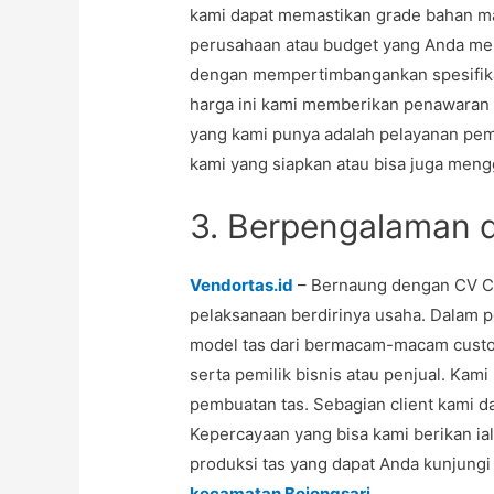
kami dapat memastikan grade bahan m
perusahaan atau budget yang Anda memi
dengan mempertimbangankan spesifika
harga ini kami memberikan penawaran 
yang kami punya adalah pelayanan pemb
kami yang siapkan atau bisa juga mengg
3. Berpengalaman 
Vendortas.id
– Bernaung dengan CV Co
pelaksanaan berdirinya usaha. Dalam p
model tas dari bermacam-macam custom
serta pemilik bisnis atau penjual. K
pembuatan tas. Sebagian client kami da
Kepercayaan yang bisa kami berikan ia
produksi tas yang dapat Anda kunjung
kecamatan Bojongsari