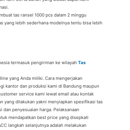
masi.
mbuat tas ransel 1000 pcs dalam 2 minggu
as yang lebih sederhana modelnya tentu bisa lebih
onesia termasuk pengiriman ke wilayah
Tas
line yang Anda miliki. Cara mengerjakan
i kantor dan produksi kami di Bandung maupun
ustomer service kami lewat email atau kontak
n yang dilakukan yakni menyiapkan spesifikasi tas
asi dan penyesuaian harga. Pelaksanaan
tuk mendapatkan best price yang disepkati
ACC langkah selanjutnya adalah melakukan