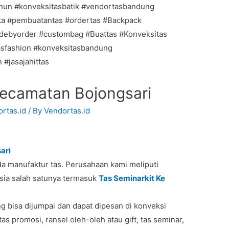
kecamatan Bojongsari
rtas.id
/ By
Vendortas.id
ari
a manufaktur tas. Perusahaan kami meliputi
sia salah satunya termasuk
Tas Seminarkit Ke
g bisa dijumpai dan dapat dipesan di konveksi
tas promosi, ransel oleh-oleh atau gift, tas seminar,