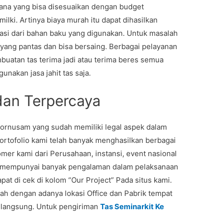
ana yang bisa disesuaikan dengan budget
lki. Artinya biaya murah itu dapat dihasilkan
si dari bahan baku yang digunakan. Untuk masalah
yang pantas dan bisa bersaing. Berbagai pelayanan
uatan tas terima jadi atau terima beres semua
unakan jasa jahit tas saja.
dan Terpercaya
rnusam yang sudah memiliki legal aspek dalam
ortofolio kami telah banyak menghasilkan berbagai
er kami dari Perusahaan, instansi, event nasional
ami mempunyai banyak pengalaman dalam pelaksanaan
pat di cek di kolom “Our Project” Pada situs kami.
lah dengan adanya lokasi Office dan Pabrik tempat
i langsung. Untuk pengiriman
Tas Seminarkit Ke