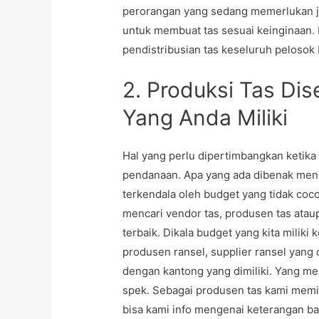
perorangan yang sedang memerlukan jas
untuk membuat tas sesuai keinginaan.
pendistribusian tas keseluruh pelosok I
2. Produksi Tas Di
Yang Anda Miliki
Hal yang perlu dipertimbangkan ketik
pendanaan. Apa yang ada dibenak meng
terkendala oleh budget yang tidak co
mencari vendor tas, produsen tas atau
terbaik. Dikala budget yang kita miliki
produsen ransel, supplier ransel yang
dengan kantong yang dimiliki. Yang me
spek. Sebagai produsen tas kami memil
bisa kami info mengenai keterangan ba