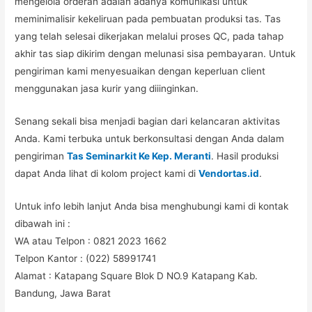
mengelola orderan adalah adanya komunikasi untuk
meminimalisir kekeliruan pada pembuatan produksi tas. Tas
yang telah selesai dikerjakan melalui proses QC, pada tahap
akhir tas siap dikirim dengan melunasi sisa pembayaran. Untuk
pengiriman kami menyesuaikan dengan keperluan client
menggunakan jasa kurir yang diiinginkan.
Senang sekali bisa menjadi bagian dari kelancaran aktivitas
Anda. Kami terbuka untuk berkonsultasi dengan Anda dalam
pengiriman
Tas Seminarkit Ke Kep. Meranti
. Hasil produksi
dapat Anda lihat di kolom project kami di
Vendortas.id
.
Untuk info lebih lanjut Anda bisa menghubungi kami di kontak
dibawah ini :
WA atau Telpon : 0821 2023 1662
Telpon Kantor : (022) 58991741
Alamat : Katapang Square Blok D NO.9 Katapang Kab.
Bandung, Jawa Barat