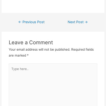
#vendortasfashion #jasajahittas
Post
←
Previous Post
Next Post
→
navigation
Leave a Comment
Your email address will not be published.
Required fields
are marked
*
Type
here..