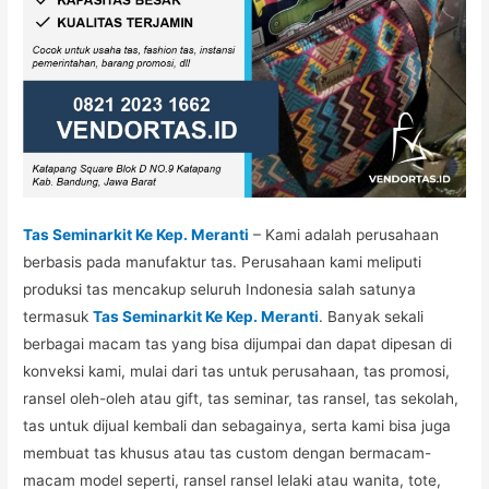
Tas Seminarkit Ke Kep. Meranti
– Kami adalah perusahaan
berbasis pada manufaktur tas. Perusahaan kami meliputi
produksi tas mencakup seluruh Indonesia salah satunya
termasuk
Tas Seminarkit Ke Kep. Meranti
. Banyak sekali
berbagai macam tas yang bisa dijumpai dan dapat dipesan di
konveksi kami, mulai dari tas untuk perusahaan, tas promosi,
ransel oleh-oleh atau gift, tas seminar, tas ransel, tas sekolah,
tas untuk dijual kembali dan sebagainya, serta kami bisa juga
membuat tas khusus atau tas custom dengan bermacam-
macam model seperti, ransel ransel lelaki atau wanita, tote,