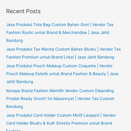
a
r
Recent Posts
c
h
Jasa Produksi Tote Bag Custom Bahan Goni | Vendor Tas
f
Fashion Rustic untuk Brand & Merchandise | Jasa Jahit
o
Bandung
r
Jasa Produksi Tas Wanita Custom Bahan Bludru | Vendor Tas
:
Fashion Premium untuk Brand Lokal | Jasa Jahit Bandung
Jasa Produksi Pouch Makeup Custom Coquette | Vendor
Pouch Makeup Estetik untuk Brand Fashion & Beauty | Jasa
Jahit Bandung
Kenapa Brand Fashion Memilih Vendor Custom Dibanding
Produk Ready Stock? Ini Alasannya! | Vendor Tas Custom
Bandung
Jasa Produksi Card Holder Custom Motif Leopard | Vendor
Card Holder Bludru & Kulit Sintetis Premium untuk Brand