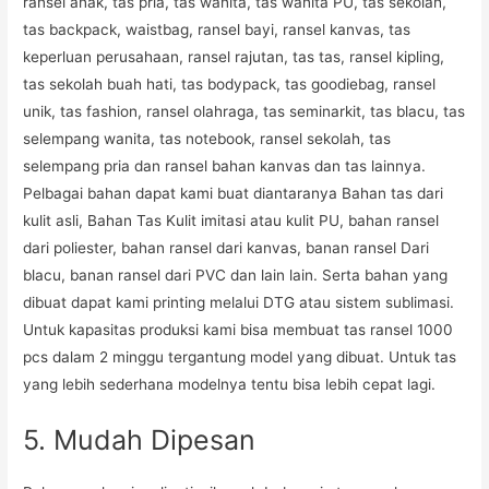
ransel anak, tas pria, tas wanita, tas wanita PU, tas sekolah,
tas backpack, waistbag, ransel bayi, ransel kanvas, tas
keperluan perusahaan, ransel rajutan, tas tas, ransel kipling,
tas sekolah buah hati, tas bodypack, tas goodiebag, ransel
unik, tas fashion, ransel olahraga, tas seminarkit, tas blacu, tas
selempang wanita, tas notebook, ransel sekolah, tas
selempang pria dan ransel bahan kanvas dan tas lainnya.
Pelbagai bahan dapat kami buat diantaranya Bahan tas dari
kulit asli, Bahan Tas Kulit imitasi atau kulit PU, bahan ransel
dari poliester, bahan ransel dari kanvas, banan ransel Dari
blacu, banan ransel dari PVC dan lain lain. Serta bahan yang
dibuat dapat kami printing melalui DTG atau sistem sublimasi.
Untuk kapasitas produksi kami bisa membuat tas ransel 1000
pcs dalam 2 minggu tergantung model yang dibuat. Untuk tas
yang lebih sederhana modelnya tentu bisa lebih cepat lagi.
5. Mudah Dipesan