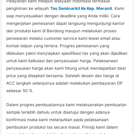
Pelayanan kami meliputi wilayaah Indonesia termasuk
pengiriman ke wilayah
Tas Seminarkit Ke Kep. Meranti
. Kami
siap menyesuaikan dengan deadline yang Anda miliki. Cara
mengerjakan pemesanan dapat langsung mengunjungi kantor
dan produksi kami di Bandung maupun melakukan proses
penawaran melalui customer service kami lewat email atau
kontak telpon yang tertera. Progres pemesanan yang
dilakukan yakni menyiapkan spesifikasi tas yang akan dijadikan
untuk kami kalkulasi dan penyesuaian harga. Pelaksanaan
penyesuaian harga akan kami hitung untuk mendapatkan best
price yang disepkati bersama. Setelah desain dan harga di
ACC langkah selanjutnya adalah melakukan pembayaran DP
sebesar 50 %.
Dalam progres pembuatannya kami melaksanakan pembuatan
sample terlebih dahulu untuk disetujui dengan adanya
konfirmasi maka kami melanjutkan pada pelaksanaan
pembuatan produksi tas secara masal. Prinsip kami dalam