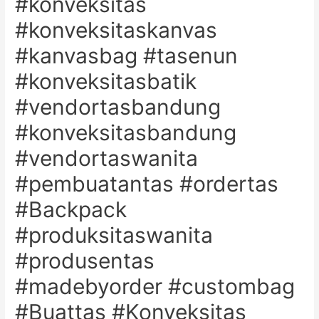
#konveksitas
#konveksitaskanvas
#kanvasbag #tasenun
#konveksitasbatik
#vendortasbandung
#konveksitasbandung
#vendortaswanita
#pembuatantas #ordertas
#Backpack
#produksitaswanita
#produsentas
#madebyorder #custombag
#Buattas #Konveksitas