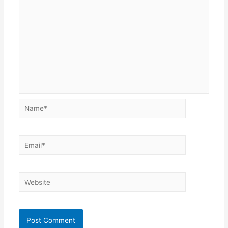
Name*
Email*
Website