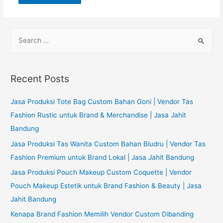
S
e
a
r
Recent Posts
c
h
Jasa Produksi Tote Bag Custom Bahan Goni | Vendor Tas
f
Fashion Rustic untuk Brand & Merchandise | Jasa Jahit
o
Bandung
r
Jasa Produksi Tas Wanita Custom Bahan Bludru | Vendor Tas
:
Fashion Premium untuk Brand Lokal | Jasa Jahit Bandung
Jasa Produksi Pouch Makeup Custom Coquette | Vendor
Pouch Makeup Estetik untuk Brand Fashion & Beauty | Jasa
Jahit Bandung
Kenapa Brand Fashion Memilih Vendor Custom Dibanding