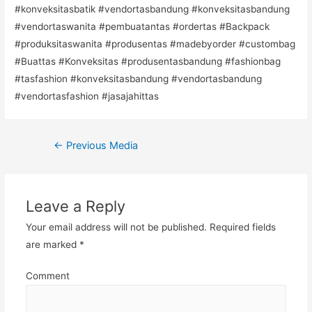
#konveksitasbatik #vendortasbandung #konveksitasbandung
#vendortaswanita #pembuatantas #ordertas #Backpack
#produksitaswanita #produsentas #madebyorder #custombag
#Buattas #Konveksitas #produsentasbandung #fashionbag
#tasfashion #konveksitasbandung #vendortasbandung
#vendortasfashion #jasajahittas
Post
←
Previous Media
navigation
Leave a Reply
Your email address will not be published.
Required fields
are marked
*
Comment