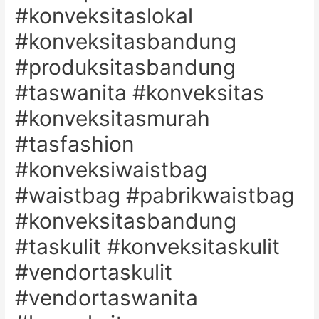
#konveksitaslokal
#konveksitasbandung
#produksitasbandung
#taswanita #konveksitas
#konveksitasmurah
#tasfashion
#konveksiwaistbag
#waistbag #pabrikwaistbag
#konveksitasbandung
#taskulit #konveksitaskulit
#vendortaskulit
#vendortaswanita