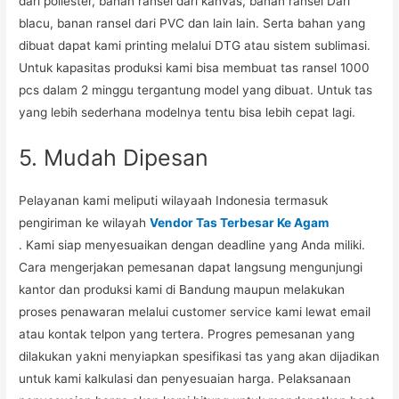
dari poliester, bahan ransel dari kanvas, banan ransel Dari
blacu, banan ransel dari PVC dan lain lain. Serta bahan yang
dibuat dapat kami printing melalui DTG atau sistem sublimasi.
Untuk kapasitas produksi kami bisa membuat tas ransel 1000
pcs dalam 2 minggu tergantung model yang dibuat. Untuk tas
yang lebih sederhana modelnya tentu bisa lebih cepat lagi.
5. Mudah Dipesan
Pelayanan kami meliputi wilayaah Indonesia termasuk
pengiriman ke wilayah
Vendor Tas Terbesar Ke Agam
. Kami siap menyesuaikan dengan deadline yang Anda miliki.
Cara mengerjakan pemesanan dapat langsung mengunjungi
kantor dan produksi kami di Bandung maupun melakukan
proses penawaran melalui customer service kami lewat email
atau kontak telpon yang tertera. Progres pemesanan yang
dilakukan yakni menyiapkan spesifikasi tas yang akan dijadikan
untuk kami kalkulasi dan penyesuaian harga. Pelaksanaan