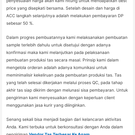
penyesuaian harga akan kami hitung untuk mendapatkan best
price yang disepkati bersama. Setelah desain dan harga di
ACC langkah selanjutnya adalah melakukan pembayaran DP
sebesar 50 %.
Dalam progres pembuatannya kami melaksanakan pembuatan
sample terlebih dahulu untuk disetujui dengan adanya
konfirmasi maka kami melanjutkan pada pelaksanaan
pembuatan produksi tas secara masal. Prinsip kami dalam
mengelola orderan adalah adanya komunikasi untuk
meminimalisir kekeliruan pada pembuatan produksi tas. Tas
yang telah selesai dikerjakan melalui proses QC, pada tahap
akhir tas siap dikirim dengan melunasi sisa pembayaran. Untuk
pengiriman kami menyesuaikan dengan keperluan client
menggunakan jasa kurir yang diiinginkan.
Senang sekali bisa menjadi bagian dari kelancaran aktivitas
Anda. Kami terbuka untuk berkonsultasi dengan Anda dalam
pengiriman
Vendor Tas Terbesar Ke Agam