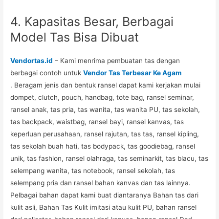
4. Kapasitas Besar, Berbagai
Model Tas Bisa Dibuat
Vendortas.id
– Kami menrima pembuatan tas dengan
berbagai contoh untuk
Vendor Tas Terbesar Ke Agam
. Beragam jenis dan bentuk ransel dapat kami kerjakan mulai
dompet, clutch, pouch, handbag, tote bag, ransel seminar,
ransel anak, tas pria, tas wanita, tas wanita PU, tas sekolah,
tas backpack, waistbag, ransel bayi, ransel kanvas, tas
keperluan perusahaan, ransel rajutan, tas tas, ransel kipling,
tas sekolah buah hati, tas bodypack, tas goodiebag, ransel
unik, tas fashion, ransel olahraga, tas seminarkit, tas blacu, tas
selempang wanita, tas notebook, ransel sekolah, tas
selempang pria dan ransel bahan kanvas dan tas lainnya.
Pelbagai bahan dapat kami buat diantaranya Bahan tas dari
kulit asli, Bahan Tas Kulit imitasi atau kulit PU, bahan ransel