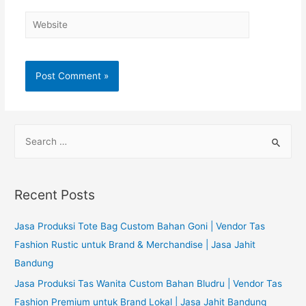
Website
S
e
a
r
Recent Posts
c
h
Jasa Produksi Tote Bag Custom Bahan Goni | Vendor Tas
f
Fashion Rustic untuk Brand & Merchandise | Jasa Jahit
o
Bandung
r
Jasa Produksi Tas Wanita Custom Bahan Bludru | Vendor Tas
:
Fashion Premium untuk Brand Lokal | Jasa Jahit Bandung