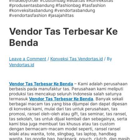
Vendor Tas Terbesar Ke
Benda
Leave a Comment
/
Konveksi Tas Vendortas.id
/ By
Vendortas.id
Vendor Tas Terbesar Ke Benda
– Kami adalah perusahaan
berbasis pada manufaktur tas. Perusahaan kami meliputi
produksi tas mencakup seluruh Indonesia salah satunya
termasuk
Vendor Tas Terbesar Ke Benda
. Banyak sekali
berbagai macam tas yang bisa dijumpai dan dapat dipesan
di konveksi kami, mulai dari tas untuk perusahaan, tas
promosi, ransel oleh-oleh atau gift, tas seminar, tas ransel,
tas sekolah, tas untuk dijual kembali dan sebagainya, serta
kami bisa juga membuat tas khusus atau tas custom
dengan bermacam-macam model seperti, ransel ransel
lelaki atau wanita, tote, slingbag, tas laptop, handbag
wanita, tas goodie bag, backpack, pouch, clutch, dan masih