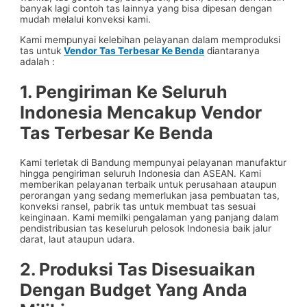
banyak lagi contoh tas lainnya yang bisa dipesan dengan
mudah melalui konveksi kami.
Kami mempunyai kelebihan pelayanan dalam memproduksi
tas untuk
Vendor Tas Terbesar Ke Benda
diantaranya
adalah :
1. Pengiriman Ke Seluruh
Indonesia Mencakup
Vendor
Tas Terbesar Ke Benda
Kami terletak di Bandung mempunyai pelayanan manufaktur
hingga pengiriman seluruh Indonesia dan ASEAN. Kami
memberikan pelayanan terbaik untuk perusahaan ataupun
perorangan yang sedang memerlukan jasa pembuatan tas,
konveksi ransel, pabrik tas untuk membuat tas sesuai
keinginaan. Kami memilki pengalaman yang panjang dalam
pendistribusian tas keseluruh pelosok Indonesia baik jalur
darat, laut ataupun udara.
2. Produksi Tas Disesuaikan
Dengan Budget Yang Anda