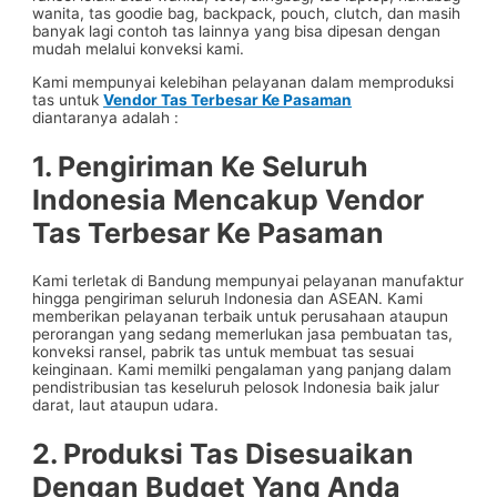
wanita, tas goodie bag, backpack, pouch, clutch, dan masih
banyak lagi contoh tas lainnya yang bisa dipesan dengan
mudah melalui konveksi kami.
Kami mempunyai kelebihan pelayanan dalam memproduksi
tas untuk
Vendor Tas Terbesar Ke Pasaman
diantaranya adalah :
1. Pengiriman Ke Seluruh
Indonesia Mencakup
Vendor
Tas Terbesar Ke Pasaman
Kami terletak di Bandung mempunyai pelayanan manufaktur
hingga pengiriman seluruh Indonesia dan ASEAN. Kami
memberikan pelayanan terbaik untuk perusahaan ataupun
perorangan yang sedang memerlukan jasa pembuatan tas,
konveksi ransel, pabrik tas untuk membuat tas sesuai
keinginaan. Kami memilki pengalaman yang panjang dalam
pendistribusian tas keseluruh pelosok Indonesia baik jalur
darat, laut ataupun udara.
2. Produksi Tas Disesuaikan
Dengan Budget Yang Anda