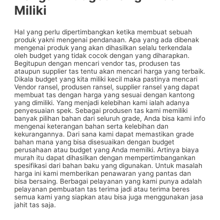
Miliki
Hal yang perlu dipertimbangkan ketika membuat sebuah
produk yakni mengenai pendanaan. Apa yang ada dibenak
mengenai produk yang akan dihasilkan selalu terkendala
oleh budget yang tidak cocok dengan yang diharapkan.
Begitupun dengan mencari vendor tas, produsen tas
ataupun supplier tas tentu akan mencari harga yang terbaik.
Dikala budget yang kita miliki kecil maka pastinya mencari
Vendor ransel, produsen ransel, supplier ransel yang dapat
membuat tas dengan harga yang sesuai dengan kantong
yang dimiliki. Yang menjadi kelebihan kami ialah adanya
penyesuaian spek. Sebagai produsen tas kami memiliki
banyak pilihan bahan dari seluruh grade, Anda bisa kami info
mengenai keterangan bahan serta kelebihan dan
kekurangannya. Dari sana kami dapat memastikan grade
bahan mana yang bisa disesuaikan dengan budget
perusahaan atau budget yang Anda memilki. Artinya biaya
murah itu dapat dihasilkan dengan mempertimbangankan
spesifikasi dari bahan baku yang digunakan. Untuk masalah
harga ini kami memberikan penawaran yang pantas dan
bisa bersaing. Berbagai pelayanan yang kami punya adalah
pelayanan pembuatan tas terima jadi atau terima beres
semua kami yang siapkan atau bisa juga menggunakan jasa
jahit tas saja.