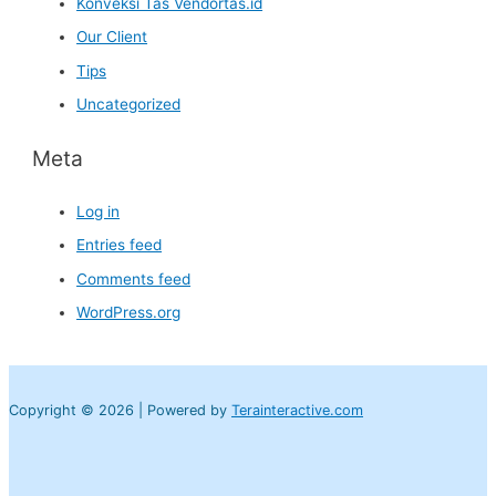
Konveksi Tas Vendortas.id
Our Client
Tips
Uncategorized
Meta
Log in
Entries feed
Comments feed
WordPress.org
Copyright © 2026 | Powered by
Terainteractive.com