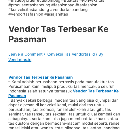
Vendor Tas Terbesar Ke
Pasaman
Leave a Comment
/
Konveksi Tas Vendortas.id
/ By
Vendortas.id
Vendor Tas Terbesar Ke Pasaman
– Kami adalah perusahaan berbasis pada manufaktur tas.
Perusahaan kami meliputi produksi tas mencakup seluruh
Indonesia salah satunya termasuk
Vendor Tas Terbesar Ke
Pasaman
. Banyak sekali berbagai macam tas yang bisa dijumpai dan
dapat dipesan di konveksi kami, mulai dari tas untuk
perusahaan, tas promosi, ransel oleh-oleh atau gift, tas
seminar, tas ransel, tas sekolah, tas untuk dijual kembali dan
sebagainya, serta kami bisa juga membuat tas khusus atau
tas custom dengan bermacam-macam model seperti, ransel
ransel lelaki atau wanita, tote, slingbag, tas laptop, handbag