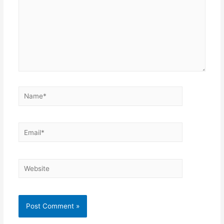
Name*
Email*
Website