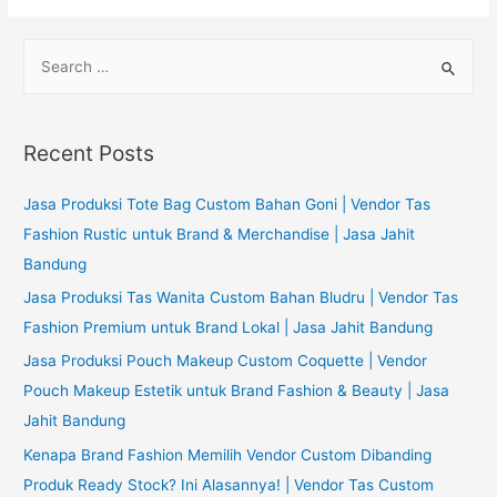
S
e
a
r
Recent Posts
c
h
Jasa Produksi Tote Bag Custom Bahan Goni | Vendor Tas
f
Fashion Rustic untuk Brand & Merchandise | Jasa Jahit
o
Bandung
r
Jasa Produksi Tas Wanita Custom Bahan Bludru | Vendor Tas
:
Fashion Premium untuk Brand Lokal | Jasa Jahit Bandung
Jasa Produksi Pouch Makeup Custom Coquette | Vendor
Pouch Makeup Estetik untuk Brand Fashion & Beauty | Jasa
Jahit Bandung
Kenapa Brand Fashion Memilih Vendor Custom Dibanding
Produk Ready Stock? Ini Alasannya! | Vendor Tas Custom