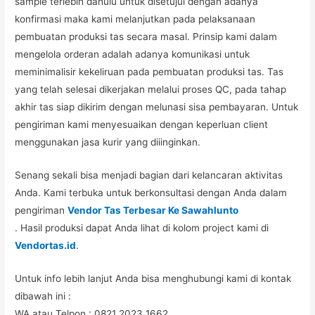
sample terlebih dahulu untuk disetujui dengan adanya
konfirmasi maka kami melanjutkan pada pelaksanaan
pembuatan produksi tas secara masal. Prinsip kami dalam
mengelola orderan adalah adanya komunikasi untuk
meminimalisir kekeliruan pada pembuatan produksi tas. Tas
yang telah selesai dikerjakan melalui proses QC, pada tahap
akhir tas siap dikirim dengan melunasi sisa pembayaran. Untuk
pengiriman kami menyesuaikan dengan keperluan client
menggunakan jasa kurir yang diiinginkan.
Senang sekali bisa menjadi bagian dari kelancaran aktivitas
Anda. Kami terbuka untuk berkonsultasi dengan Anda dalam
pengiriman
Vendor Tas Terbesar Ke Sawahlunto
. Hasil produksi dapat Anda lihat di kolom project kami di
Vendortas.id
.
Untuk info lebih lanjut Anda bisa menghubungi kami di kontak
dibawah ini :
WA atau Telpon : 0821 2023 1662