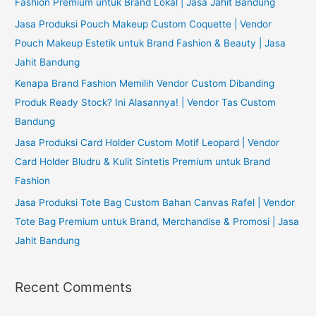
f
Fashion Premium untuk Brand Lokal | Jasa Jahit Bandung
o
Jasa Produksi Pouch Makeup Custom Coquette | Vendor
r
Pouch Makeup Estetik untuk Brand Fashion & Beauty | Jasa
:
Jahit Bandung
Kenapa Brand Fashion Memilih Vendor Custom Dibanding
Produk Ready Stock? Ini Alasannya! | Vendor Tas Custom
Bandung
Jasa Produksi Card Holder Custom Motif Leopard | Vendor
Card Holder Bludru & Kulit Sintetis Premium untuk Brand
Fashion
Jasa Produksi Tote Bag Custom Bahan Canvas Rafel | Vendor
Tote Bag Premium untuk Brand, Merchandise & Promosi | Jasa
Jahit Bandung
Recent Comments