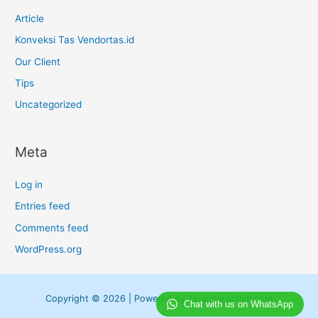
Article
Konveksi Tas Vendortas.id
Our Client
Tips
Uncategorized
Meta
Log in
Entries feed
Comments feed
WordPress.org
Copyright © 2026 | Powered by
Terainteractive.com
Chat with us on WhatsApp