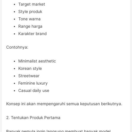
Target market
Style produk
Tone warna
Range harga
Karakter brand
Contohnya:
Minimalist aesthetic
Korean style
Streetwear
Feminine luxury
Casual daily use
Konsep ini akan mempengaruhi semua keputusan berikutnya.
2. Tentukan Produk Pertama
Banyak pemula ingin langsung membuat banyak model