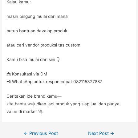
Kalau kamu:
masih bingung mulai dari mana
butuh bantuan develop produk
atau cari vendor produksi tas custom
Kamu bisa mulai dari sini 👇
📩 Konsultasi via DM
📲 WhatsApp untuk respon cepat 082115327887
Ceritakan ide brand kamu—
kita bantu wujudkan jadi produk yang siap jual dan punya
value di market 🚀
Post
←
Previous Post
Next Post
→