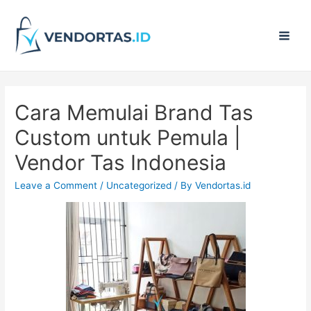
Main
Men
Cara Memulai Brand Tas
Custom untuk Pemula |
Vendor Tas Indonesia
Leave a Comment
/
Uncategorized
/ By
Vendortas.id