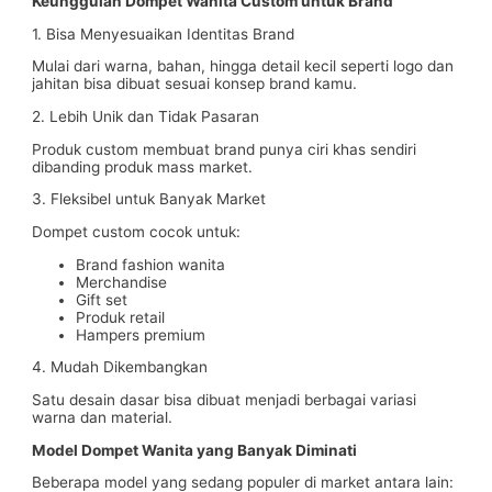
Keunggulan Dompet Wanita Custom untuk Brand
1. Bisa Menyesuaikan Identitas Brand
Mulai dari warna, bahan, hingga detail kecil seperti logo dan
jahitan bisa dibuat sesuai konsep brand kamu.
2. Lebih Unik dan Tidak Pasaran
Produk custom membuat brand punya ciri khas sendiri
dibanding produk mass market.
3. Fleksibel untuk Banyak Market
Dompet custom cocok untuk:
Brand fashion wanita
Merchandise
Gift set
Produk retail
Hampers premium
4. Mudah Dikembangkan
Satu desain dasar bisa dibuat menjadi berbagai variasi
warna dan material.
Model Dompet Wanita yang Banyak Diminati
Beberapa model yang sedang populer di market antara lain: