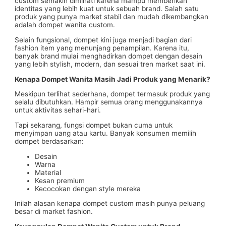
custom semakin diminati karena mampu memberikan
identitas yang lebih kuat untuk sebuah brand. Salah satu
produk yang punya market stabil dan mudah dikembangkan
adalah dompet wanita custom.
Selain fungsional, dompet kini juga menjadi bagian dari
fashion item yang menunjang penampilan. Karena itu,
banyak brand mulai menghadirkan dompet dengan desain
yang lebih stylish, modern, dan sesuai tren market saat ini.
Kenapa Dompet Wanita Masih Jadi Produk yang Menarik?
Meskipun terlihat sederhana, dompet termasuk produk yang
selalu dibutuhkan. Hampir semua orang menggunakannya
untuk aktivitas sehari-hari.
Tapi sekarang, fungsi dompet bukan cuma untuk
menyimpan uang atau kartu. Banyak konsumen memilih
dompet berdasarkan:
Desain
Warna
Material
Kesan premium
Kecocokan dengan style mereka
Inilah alasan kenapa dompet custom masih punya peluang
besar di market fashion.