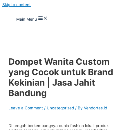
Skip to content
Main Menu
Dompet Wanita Custom
yang Cocok untuk Brand
Kekinian | Jasa Jahit
Bandung
Leave a Comment
/
Uncategorized
/ By
Vendortas.id
Di tengah berkembangnya dunia fashion lokal, produk