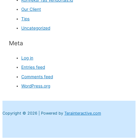
Konveksi Tas Vendortas.id
Our Client
Tips
Uncategorized
Meta
Log in
Entries feed
Comments feed
WordPress.org
Copyright © 2026 | Powered by
Terainteractive.com