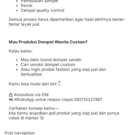
Pembuatan sample
Revisi
Sampai quality control
Semua proses harus diperhatikan agar hasil akhirnya benar-
benar layak jual.
Mau Produksi Dompet Wanita Custom?
Kalau kamu:
Mau bikin brand dompet sendiri
Cari vendor dompet custom
Atau ingin produk fashion yang siap jual dan
berkualitas
Kamu bisa mulai dari sini 👇
📩 Konsultasi via DM
📲 WhatsApp untuk respon cepat 082115327887
Ceritakan konsep kamu—
kita bantu wujudkan jadi produk yang siap jual dan punya
value di market 🚀
Post navigation