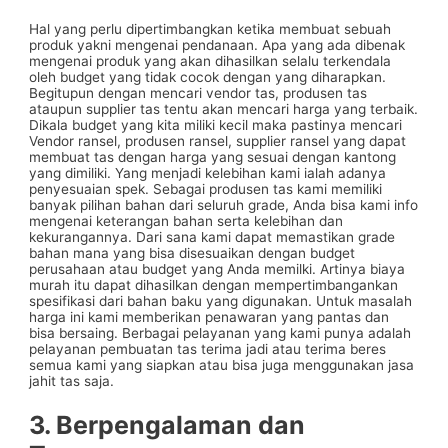
Hal yang perlu dipertimbangkan ketika membuat sebuah
produk yakni mengenai pendanaan. Apa yang ada dibenak
mengenai produk yang akan dihasilkan selalu terkendala
oleh budget yang tidak cocok dengan yang diharapkan.
Begitupun dengan mencari vendor tas, produsen tas
ataupun supplier tas tentu akan mencari harga yang terbaik.
Dikala budget yang kita miliki kecil maka pastinya mencari
Vendor ransel, produsen ransel, supplier ransel yang dapat
membuat tas dengan harga yang sesuai dengan kantong
yang dimiliki. Yang menjadi kelebihan kami ialah adanya
penyesuaian spek. Sebagai produsen tas kami memiliki
banyak pilihan bahan dari seluruh grade, Anda bisa kami info
mengenai keterangan bahan serta kelebihan dan
kekurangannya. Dari sana kami dapat memastikan grade
bahan mana yang bisa disesuaikan dengan budget
perusahaan atau budget yang Anda memilki. Artinya biaya
murah itu dapat dihasilkan dengan mempertimbangankan
spesifikasi dari bahan baku yang digunakan. Untuk masalah
harga ini kami memberikan penawaran yang pantas dan
bisa bersaing. Berbagai pelayanan yang kami punya adalah
pelayanan pembuatan tas terima jadi atau terima beres
semua kami yang siapkan atau bisa juga menggunakan jasa
jahit tas saja.
3. Berpengalaman dan