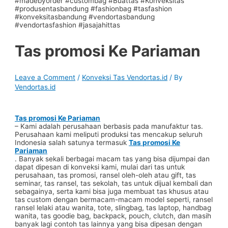
Tas promosi Ke Pariaman
Leave a Comment
/
Konveksi Tas Vendortas.id
/ By
Vendortas.id
Tas promosi Ke Pariaman
– Kami adalah perusahaan berbasis pada manufaktur tas.
Perusahaan kami meliputi produksi tas mencakup seluruh
Indonesia salah satunya termasuk
Tas promosi Ke
Pariaman
. Banyak sekali berbagai macam tas yang bisa dijumpai dan
dapat dipesan di konveksi kami, mulai dari tas untuk
perusahaan, tas promosi, ransel oleh-oleh atau gift, tas
seminar, tas ransel, tas sekolah, tas untuk dijual kembali dan
sebagainya, serta kami bisa juga membuat tas khusus atau
tas custom dengan bermacam-macam model seperti, ransel
ransel lelaki atau wanita, tote, slingbag, tas laptop, handbag
wanita, tas goodie bag, backpack, pouch, clutch, dan masih
banyak lagi contoh tas lainnya yang bisa dipesan dengan